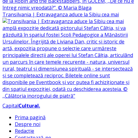
Transilvania | Extravaganza aduce la Sibiu cea mai
Capital
Cultural
.
Prima pagină
Despre noi
Redacție
Contactează-ne