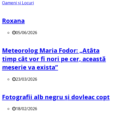
Oameni și Locuri
Roxana
05/06/2026
Meteorolog Maria Fodor: „Atâta
timp cât vor fi nori pe cer, această
meserie va exista”
23/03/2026
Fotografii alb negru și dovleac copt
18/02/2026