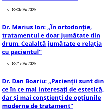
30/05/2025
Dr. Marius Ion: „În ortodonție,
tratamentul e doar jumătate din
drum. Cealaltă jumătate e relația
cu pacientul”
21/05/2025
Dr. Dan Boariu: „Pacienții sunt din
ce în ce mai interesați de estetică,
dar și mai conștienți de opțiunile
moderne de tratament”