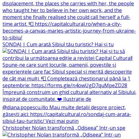
SONDAJ | Cum arată Sibiul tău turistic? Hai și tu
Christopher Nolan transformă „Odiseea” într-un spe