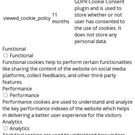
GDPR Cookie Consent
plugin and is used to
11
store whether or not
viewed_cookie_policy
months
user has consented to
the use of cookies. It
does not store any
personal data.
Functional
Functional
Functional cookies help to perform certain functionalities
like sharing the content of the website on social media
platforms, collect feedbacks, and other third-party
features.
Performance
Performance
Performance cookies are used to understand and analyze
the key performance indexes of the website which helps
in delivering a better user experience for the visitors.
Analytics
Analytics