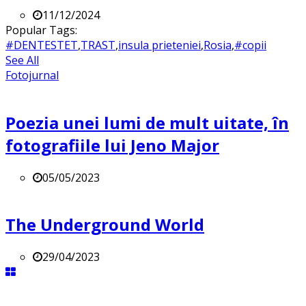
11/12/2024
Popular Tags:
#DENTESTET
,
TRAST
,
insula prieteniei
,
Rosia
,
#copii
See All
Fotojurnal
Poezia unei lumi de mult uitate, în
fotografiile lui Jeno Major
05/05/2023
The Underground World
29/04/2023