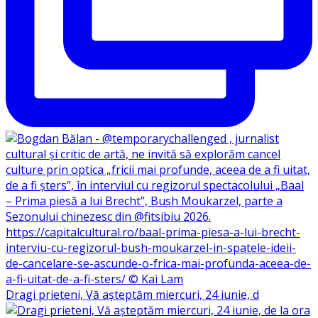
Dragi prieteni, Vă așteptăm miercuri, 24 iunie, d