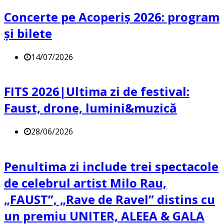
Concerte pe Acoperiș 2026: program
și bilete
14/07/2026
FITS 2026|Ultima zi de festival:
Faust, drone, lumini&muzică
28/06/2026
Penultima zi include trei spectacole
de celebrul artist Milo Rau,
„FAUST”, „Rave de Ravel” distins cu
un premiu UNITER, ALEEA & GALA