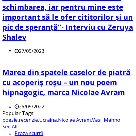
schimbarea, iar pentru mine este
important să le ofer cititorilor și un
pic de speranță”- Interviu cu Zeruya
Shalev
27/09/2023
Marea din spatele caselor de piatră
cu acoperiș roșu – un nou poem
hipnagogic, marca Nicolae Avram
26/09/2022
Popular Tags:
poezie
,
recenzie
,
Ucraina
,
Nicolae Avram
,
Vasil Mahno
See All
Proză scurtă