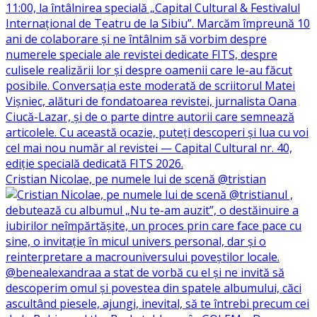
Cristian Nicolae, pe numele lui de scenă @tristian