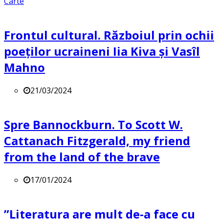
Carte
Frontul cultural. Războiul prin ochii
poeților ucraineni Iia Kiva și Vasîl
Mahno
21/03/2024
Spre Bannockburn. To Scott W.
Cattanach Fitzgerald, my friend
from the land of the brave
17/01/2024
”Literatura are mult de-a face cu