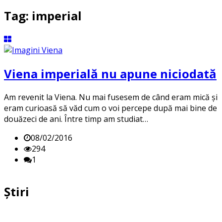
Tag: imperial
Viena imperială nu apune niciodată
Am revenit la Viena. Nu mai fusesem de când eram mică şi
eram curioasă să văd cum o voi percepe după mai bine de
douăzeci de ani. Între timp am studiat…
08/02/2016
294
1
Știri