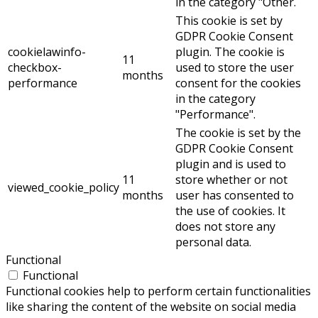
in the category "Other.
This cookie is set by
GDPR Cookie Consent
cookielawinfo-
plugin. The cookie is
11
checkbox-
used to store the user
months
performance
consent for the cookies
in the category
"Performance".
The cookie is set by the
GDPR Cookie Consent
plugin and is used to
11
store whether or not
viewed_cookie_policy
months
user has consented to
the use of cookies. It
does not store any
personal data.
Functional
Functional
Functional cookies help to perform certain functionalities
like sharing the content of the website on social media