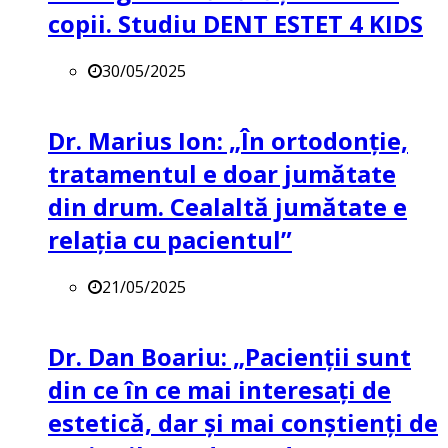
copii. Studiu DENT ESTET 4 KIDS
30/05/2025
Dr. Marius Ion: „În ortodonție,
tratamentul e doar jumătate
din drum. Cealaltă jumătate e
relația cu pacientul”
21/05/2025
Dr. Dan Boariu: „Pacienții sunt
din ce în ce mai interesați de
estetică, dar și mai conștienți de