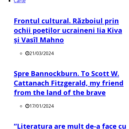
Carte
Frontul cultural. Războiul prin
ochii poeților ucraineni Iia Kiva
și Vasîl Mahno
21/03/2024
Spre Bannockburn. To Scott W.
Cattanach Fitzgerald, my friend
from the land of the brave
17/01/2024
”Literatura are mult de-a face cu