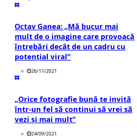
Octav Ganea: „Mă bucur mai
mult de o imagine care provoacă
întrebări decât de un cadru cu
potenţial viral”
26/11/2021
„Orice fotografie bună te invită
într-un fel să continui să vrei să
vezi și mai mult”
24/09/2021