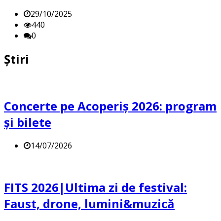
29/10/2025
440
0
Știri
Concerte pe Acoperiș 2026: program
și bilete
14/07/2026
FITS 2026|Ultima zi de festival:
Faust, drone, lumini&muzică