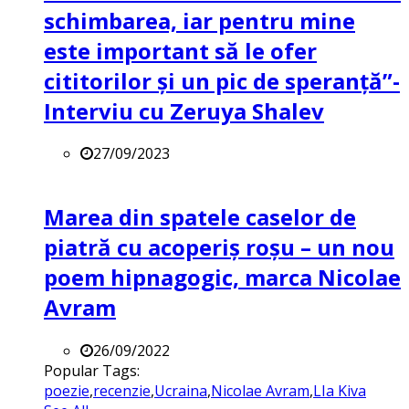
schimbarea, iar pentru mine
este important să le ofer
cititorilor și un pic de speranță”-
Interviu cu Zeruya Shalev
27/09/2023
Marea din spatele caselor de
piatră cu acoperiș roșu – un nou
poem hipnagogic, marca Nicolae
Avram
26/09/2022
Popular Tags:
poezie
,
recenzie
,
Ucraina
,
Nicolae Avram
,
LIa Kiva