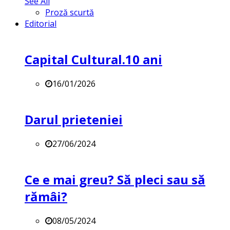
See All
Proză scurtă
Editorial
Capital Cultural.10 ani
16/01/2026
Darul prieteniei
27/06/2024
Ce e mai greu? Să pleci sau să
rămâi?
08/05/2024