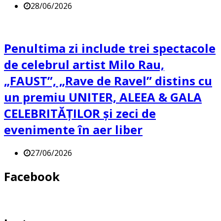
28/06/2026
Penultima zi include trei spectacole
de celebrul artist Milo Rau,
„FAUST”, „Rave de Ravel” distins cu
un premiu UNITER, ALEEA & GALA
CELEBRITĂȚILOR și zeci de
evenimente în aer liber
27/06/2026
Facebook