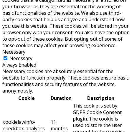
cookies that are categorized as necessary are stored on
your browser as they are essential for the working of
basic functionalities of the website. We also use third-
party cookies that help us analyze and understand how
you use this website. These cookies will be stored in your
browser only with your consent. You also have the option
to opt-out of these cookies. But opting out of some of
these cookies may affect your browsing experience.
Necessary
Necessary
Always Enabled
Necessary cookies are absolutely essential for the
website to function properly. These cookies ensure basic
functionalities and security features of the website,
anonymously.
Cookie
Duration
Description
This cookie is set by
GDPR Cookie Consent
plugin. The cookie is
cookielawinfo-
11
used to store the user
checkbox-analytics
months
consent for the cookies