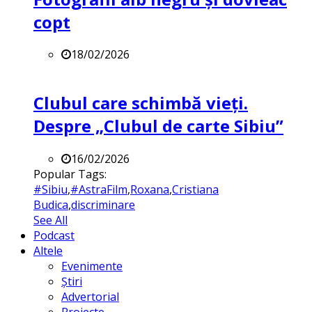
copt
18/02/2026
Clubul care schimbă vieți.
Despre „Clubul de carte Sibiu”
16/02/2026
Popular Tags:
#Sibiu
,
#AstraFilm
,
Roxana
,
Cristiana
Budica
,
discriminare
See All
Podcast
Altele
Evenimente
Știri
Advertorial