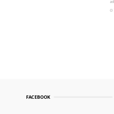
ad
FACEBOOK