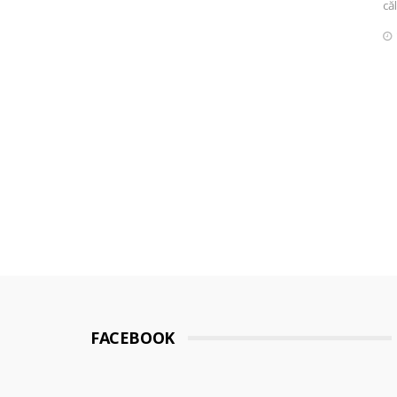
că
FACEBOOK