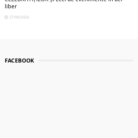
liber
27/06/2026
FACEBOOK