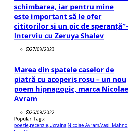
schimbarea, iar pentru mine
este important să le ofer
cititorilor și un pic de speranță”-
Interviu cu Zeruya Shalev
27/09/2023
Marea din spatele caselor de
piatră cu acoperiș roșu – un nou
poem hipnagogic, marca Nicolae
Avram
26/09/2022
Popular Tags:
poezie
,
recenzie
,
Ucraina
,
Nicolae Avram
,
Vasil Mahno