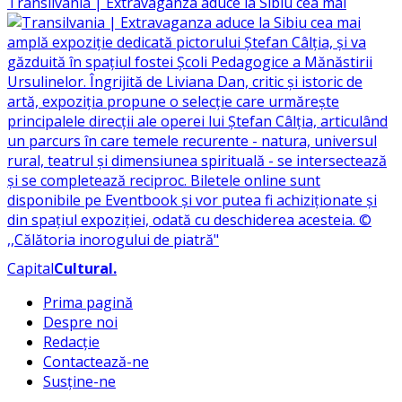
Transilvania | Extravaganza aduce la Sibiu cea mai
Capital
Cultural
.
Prima pagină
Despre noi
Redacție
Contactează-ne
Susține-ne