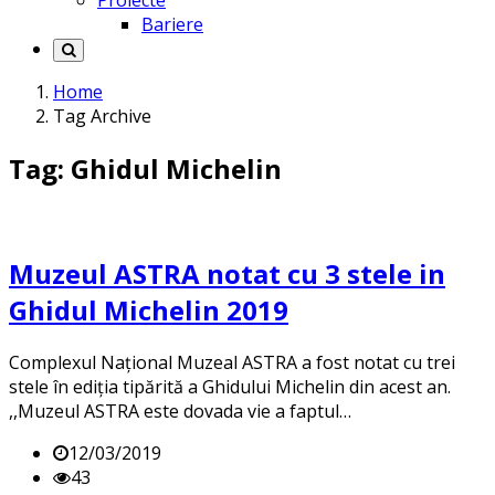
Proiecte
Bariere
Home
Tag Archive
Tag: Ghidul Michelin
Muzeul ASTRA notat cu 3 stele in
Ghidul Michelin 2019
Complexul Național Muzeal ASTRA a fost notat cu trei
stele în ediția tipărită a Ghidului Michelin din acest an.
,,Muzeul ASTRA este dovada vie a faptul…
12/03/2019
43