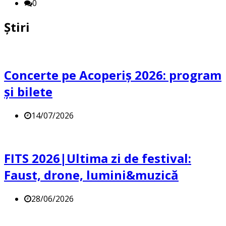
0
Știri
Concerte pe Acoperiș 2026: program
și bilete
14/07/2026
FITS 2026|Ultima zi de festival:
Faust, drone, lumini&muzică
28/06/2026