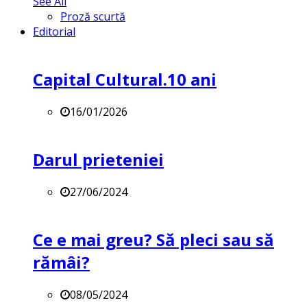
See All
Proză scurtă
Editorial
Capital Cultural.10 ani
16/01/2026
Darul prieteniei
27/06/2024
Ce e mai greu? Să pleci sau să
rămâi?
08/05/2024