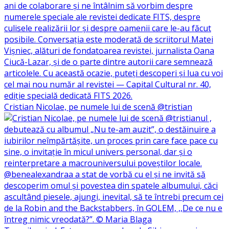
Cristian Nicolae, pe numele lui de scenă @tristian