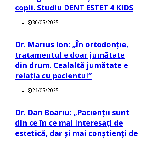
copii. Studiu DENT ESTET 4 KIDS
30/05/2025
Dr. Marius Ion: „În ortodonție,
tratamentul e doar jumătate
din drum. Cealaltă jumătate e
relația cu pacientul”
21/05/2025
Dr. Dan Boariu: „Pacienții sunt
din ce în ce mai interesați de
estetică, dar și mai conștienți de