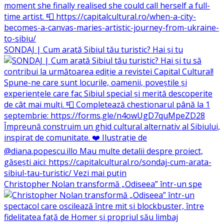
SONDAJ | Cum arată Sibiul tău turistic? Hai și tu
Christopher Nolan transformă „Odiseea” într-un spe