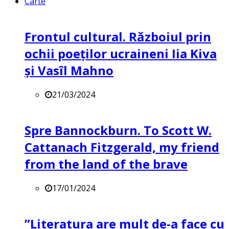
Carte
Frontul cultural. Războiul prin
ochii poeților ucraineni Iia Kiva
și Vasîl Mahno
21/03/2024
Spre Bannockburn. To Scott W.
Cattanach Fitzgerald, my friend
from the land of the brave
17/01/2024
”Literatura are mult de-a face cu