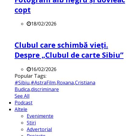
copt
18/02/2026
Clubul care schimbă vieți.
Despre „Clubul de carte Sibiu”
16/02/2026
Popular Tags:
#Sibiu
,
#AstraFilm
,
Roxana
,
Cristiana
Budica
,
discriminare
See All
Podcast
Altele
Evenimente
Știri
Advertorial