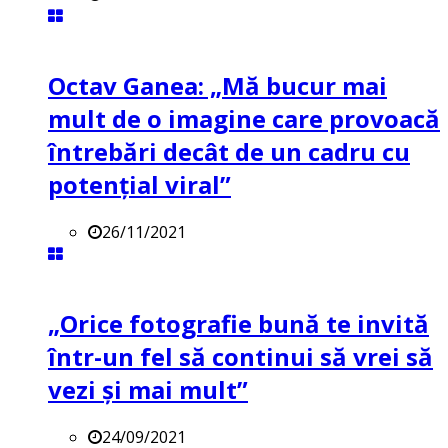
Octav Ganea: „Mă bucur mai
mult de o imagine care provoacă
întrebări decât de un cadru cu
potenţial viral”
26/11/2021
„Orice fotografie bună te invită
într-un fel să continui să vrei să
vezi și mai mult”
24/09/2021