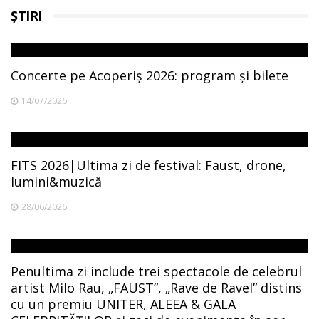
ȘTIRI
Concerte pe Acoperiș 2026: program și bilete
14/07/2026
FITS 2026|Ultima zi de festival: Faust, drone,
lumini&muzică
28/06/2026
Penultima zi include trei spectacole de celebrul
artist Milo Rau, „FAUST”, „Rave de Ravel” distins
cu un premiu UNITER, ALEEA & GALA