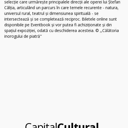
.
Capital
Cultural