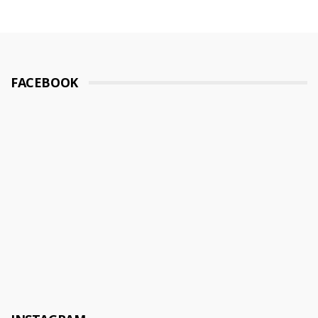
FACEBOOK