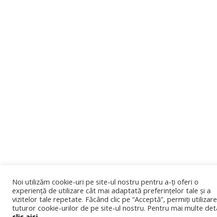
Noi utilizăm cookie-uri pe site-ul nostru pentru a-ți oferi o
experiență de utilizare cât mai adaptată preferințelor tale și a
vizitelor tale repetate. Făcând clic pe “Acceptă”, permiți utilizar
tuturor cookie-urilor de pe site-ul nostru. Pentru mai multe deta
clic aici
.