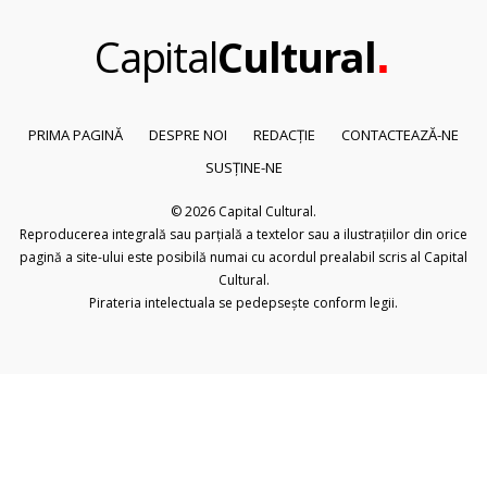
.
Capital
Cultural
PRIMA PAGINĂ
DESPRE NOI
REDACȚIE
CONTACTEAZĂ-NE
SUSȚINE-NE
© 2026
Capital Cultural
.
Reproducerea integrală sau parțială a textelor sau a ilustrațiilor din orice
pagină a site-ului este posibilă numai cu acordul prealabil scris al Capital
Cultural.
Pirateria intelectuala se pedepsește conform legii.