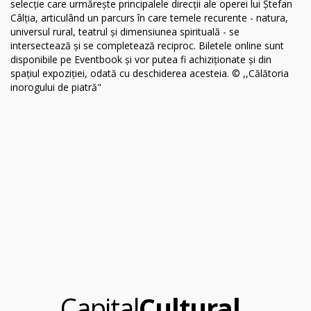
.
Capital
Cultural