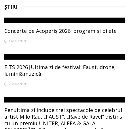
ȘTIRI
Concerte pe Acoperiș 2026: program și bilete
14/07/2026
FITS 2026|Ultima zi de festival: Faust, drone,
lumini&muzică
28/06/2026
Penultima zi include trei spectacole de celebrul
artist Milo Rau, „FAUST”, „Rave de Ravel” distins
cu un premiu UNITER, ALEEA & GALA