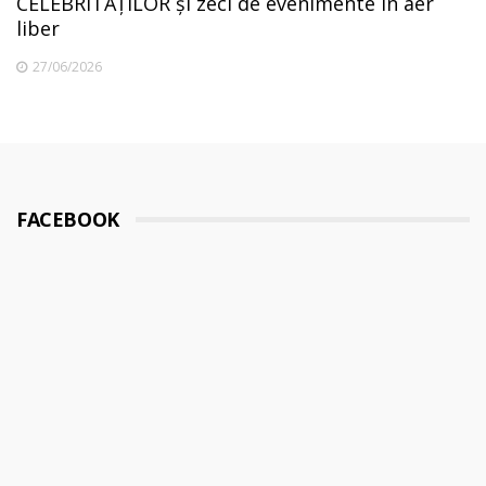
CELEBRITĂȚILOR și zeci de evenimente în aer
liber
27/06/2026
FACEBOOK