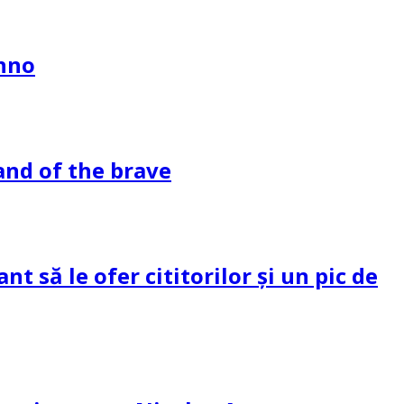
ahno
and of the brave
 să le ofer cititorilor și un pic de