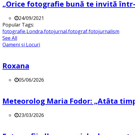
„Orice fotografie bună te invită într-
24/09/2021
Popular Tags:
fotografie
,
Londra
,
fotojurnal
,
fotograf
,
fotojurnalism
See All
Oameni și Locuri
Roxana
05/06/2026
Meteorolog Maria Fodor: „Atâta timp 
23/03/2026