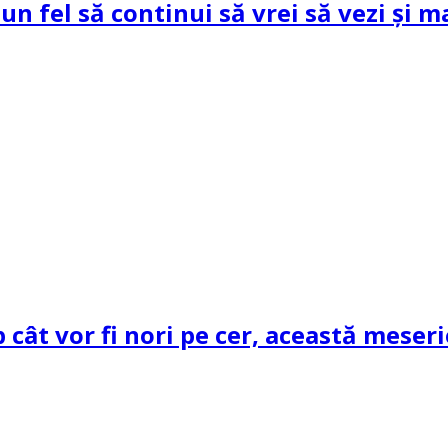
un fel să continui să vrei să vezi și m
cât vor fi nori pe cer, această meseri