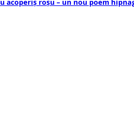
 cu acoperiș roșu – un nou poem hipn