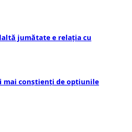
altă jumătate e relația cu
și mai conștienți de opțiunile