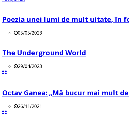
Poezia unei lumi de mult uitate, în f
05/05/2023
The Underground World
29/04/2023
Octav Ganea: „Mă bucur mai mult de o
26/11/2021