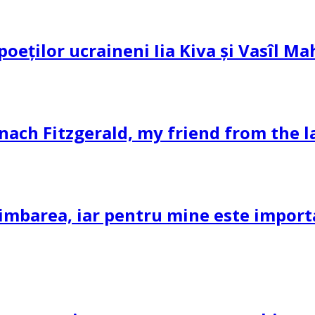
 poeților ucraineni Iia Kiva și Vasîl M
nach Fitzgerald, my friend from the l
imbarea, iar pentru mine este important