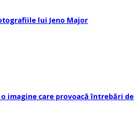
otografiile lui Jeno Major
 imagine care provoacă întrebări dec