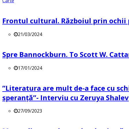
Carte
Frontul cultural. Războiul prin ochii
21/03/2024
Spre Bannockburn. To Scott W. Catta
17/01/2024
”Literatura are mult de-a face cu sch
speranță”- Interviu cu Zeruya Shalev
27/09/2023