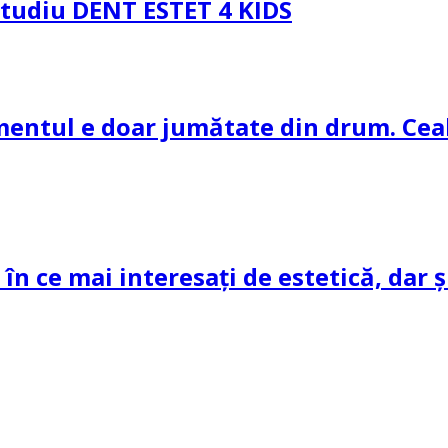
 Studiu DENT ESTET 4 KIDS
amentul e doar jumătate din drum. Ceal
 în ce mai interesați de estetică, dar 