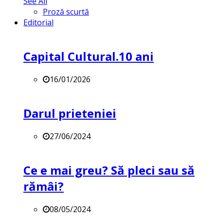
See All
Proză scurtă
Editorial
Capital Cultural.10 ani
16/01/2026
Darul prieteniei
27/06/2024
Ce e mai greu? Să pleci sau să
rămâi?
08/05/2024