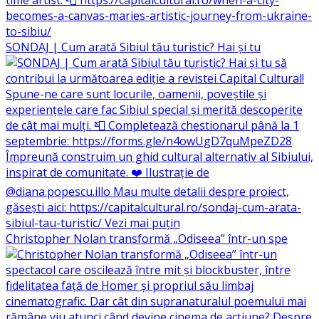
SONDAJ | Cum arată Sibiul tău turistic? Hai și tu
Christopher Nolan transformă „Odiseea” într-un spe