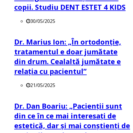
copii. Studiu DENT ESTET 4 KIDS
30/05/2025
Dr. Marius Ion: „În ortodonție,
tratamentul e doar jumătate
din drum. Cealaltă jumătate e
relația cu pacientul”
21/05/2025
Dr. Dan Boariu: „Pacienții sunt
din ce în ce mai interesați de
estetică, dar și mai conștienți de