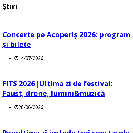
Știri
Concerte pe Acoperiș 2026: program
și bilete
14/07/2026
FITS 2026|Ultima zi de festival:
Faust, drone, lumini&muzică
28/06/2026
Penultima zi include trei spectacole