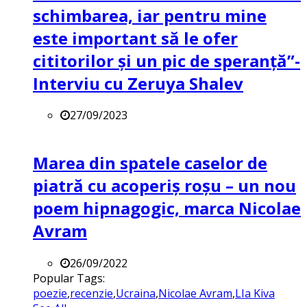
schimbarea, iar pentru mine
este important să le ofer
cititorilor și un pic de speranță”-
Interviu cu Zeruya Shalev
27/09/2023
Marea din spatele caselor de
piatră cu acoperiș roșu – un nou
poem hipnagogic, marca Nicolae
Avram
26/09/2022
Popular Tags:
poezie
,
recenzie
,
Ucraina
,
Nicolae Avram
,
LIa Kiva