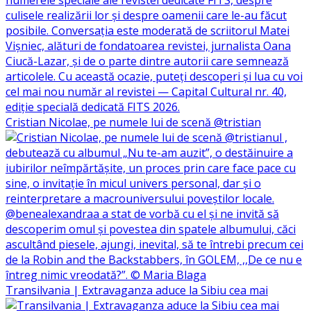
Cristian Nicolae, pe numele lui de scenă @tristian
Transilvania | Extravaganza aduce la Sibiu cea mai