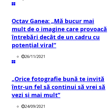
Octav Ganea: „Mă bucur mai
mult de o imagine care provoacă
întrebări decât de un cadru cu
potenţial viral”
26/11/2021
„Orice fotografie bună te invită
într-un fel să continui să vrei să
vezi și mai mult”
24/09/2021