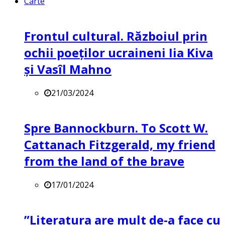
Carte
Frontul cultural. Războiul prin
ochii poeților ucraineni Iia Kiva
și Vasîl Mahno
21/03/2024
Spre Bannockburn. To Scott W.
Cattanach Fitzgerald, my friend
from the land of the brave
17/01/2024
”Literatura are mult de-a face cu