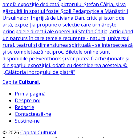
Capital
Cultural
.
Prima pagină
Despre noi
Redacție
Contactează-ne
Susține-ne
© 2026
Capital Cultural
.