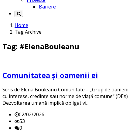
Proiecte
Bariere
Home
Tag Archive
Tag: #ElenaBouleanu
Comunitatea și oamenii ei
Scris de Elena Bouleanu Comunitate – „Grup de oameni
cu interese, credințe sau norme de viață comune” (DEX)
Dezvoltarea umană implică obligativi…
02/02/2026
53
0