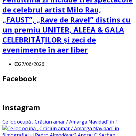
de celebrul artist Milo Rau,
„FAUST”, „Rave de Ravel” distins cu
un premiu UNITER, ALEEA & GALA
CELEBRITĂȚILOR și zeci de
evenimente în aer liber
27/06/2026
Facebook
Instagram
Ce loc ocupă ,,Crăciun amar / Amarga Navidad” în f