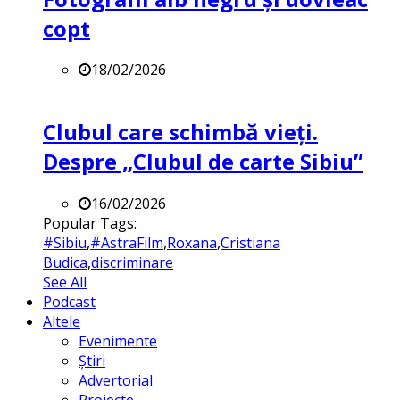
copt
18/02/2026
Clubul care schimbă vieți.
Despre „Clubul de carte Sibiu”
16/02/2026
Popular Tags:
#Sibiu
,
#AstraFilm
,
Roxana
,
Cristiana
Budica
,
discriminare
See All
Podcast
Altele
Evenimente
Știri
Advertorial