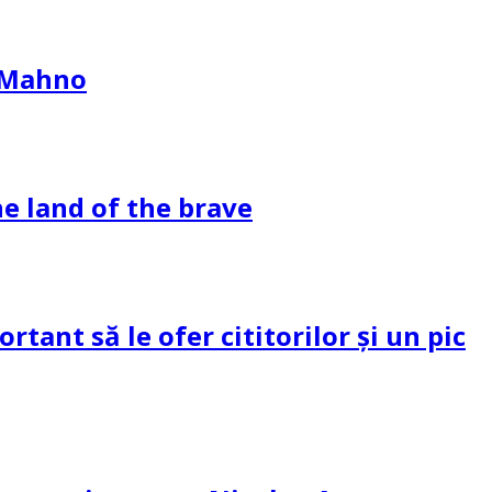
l Mahno
e land of the brave
tant să le ofer cititorilor și un pic