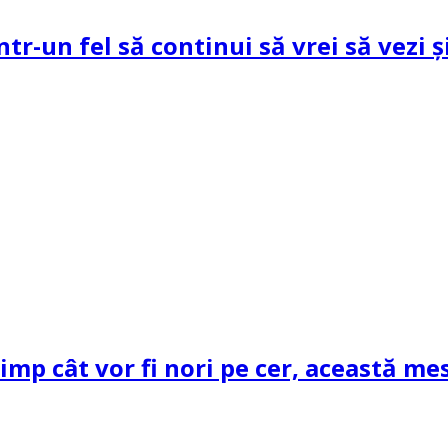
ntr-un fel să continui să vrei să vezi 
mp cât vor fi nori pe cer, această mes