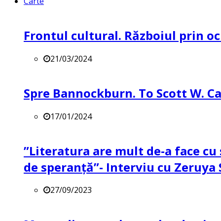
Carte
Frontul cultural. Războiul prin oc
21/03/2024
Spre Bannockburn. To Scott W. Ca
17/01/2024
”Literatura are mult de-a face cu 
de speranță”- Interviu cu Zeruya
27/09/2023