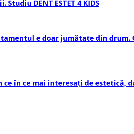
pii. Studiu DENT ESTET 4 KIDS
ratamentul e doar jumătate din drum. 
n ce în ce mai interesați de estetică, d