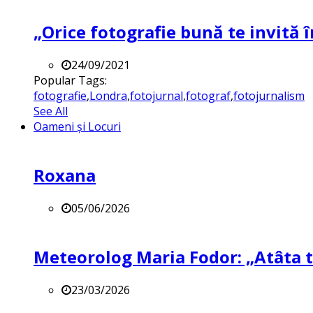
„Orice fotografie bună te invită î
24/09/2021
Popular Tags:
fotografie
,
Londra
,
fotojurnal
,
fotograf
,
fotojurnalism
See All
Oameni și Locuri
Roxana
05/06/2026
Meteorolog Maria Fodor: „Atâta ti
23/03/2026