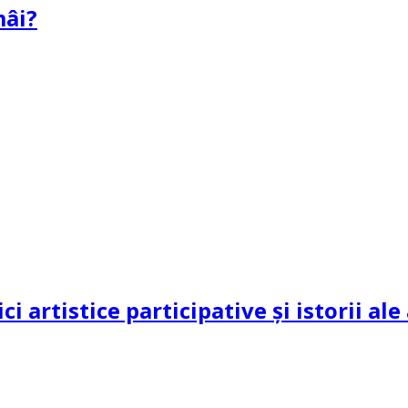
mâi?
ci artistice participative și istorii al