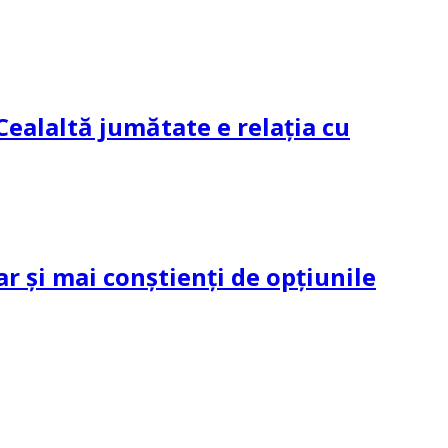
Cealaltă jumătate e relația cu
ar și mai conștienți de opțiunile