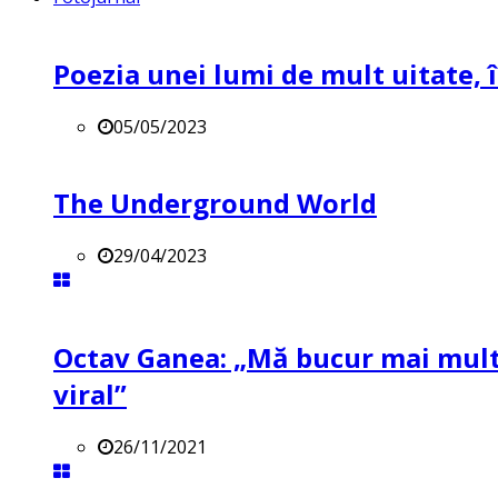
Poezia unei lumi de mult uitate, î
05/05/2023
The Underground World
29/04/2023
Octav Ganea: „Mă bucur mai mult 
viral”
26/11/2021