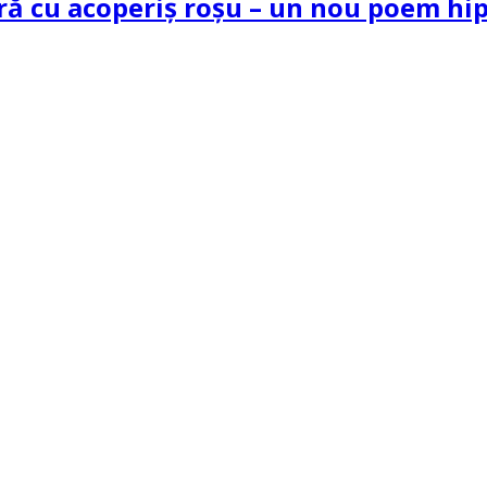
tră cu acoperiș roșu – un nou poem h