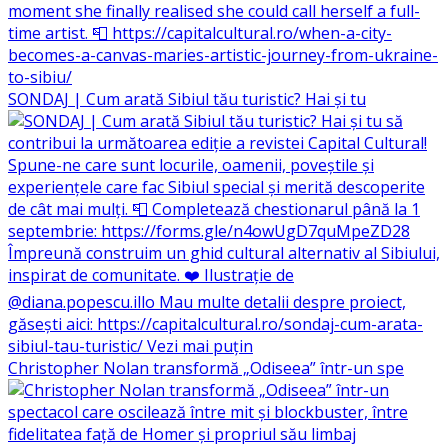
SONDAJ | Cum arată Sibiul tău turistic? Hai și tu
Christopher Nolan transformă „Odiseea” într-un spe