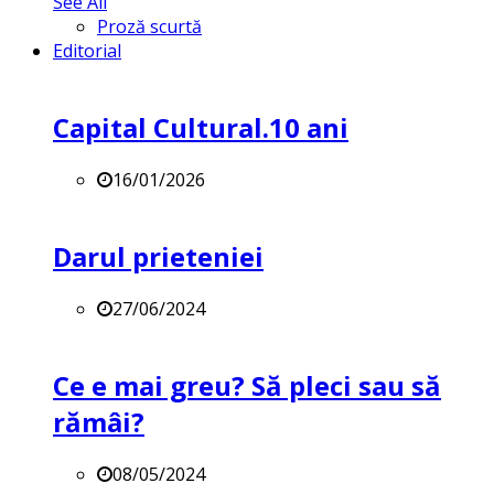
See All
Proză scurtă
Editorial
Capital Cultural.10 ani
16/01/2026
Darul prieteniei
27/06/2024
Ce e mai greu? Să pleci sau să
rămâi?
08/05/2024