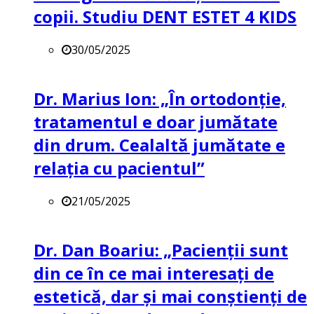
copii. Studiu DENT ESTET 4 KIDS
30/05/2025
Dr. Marius Ion: „În ortodonție,
tratamentul e doar jumătate
din drum. Cealaltă jumătate e
relația cu pacientul”
21/05/2025
Dr. Dan Boariu: „Pacienții sunt
din ce în ce mai interesați de
estetică, dar și mai conștienți de