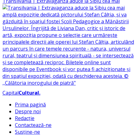
Transilvania | Extravaganza aduce la Sibiu cea mai
Capital
Cultural
.
Prima pagină
Despre noi
Redacție
Contactează-ne
Susține-ne