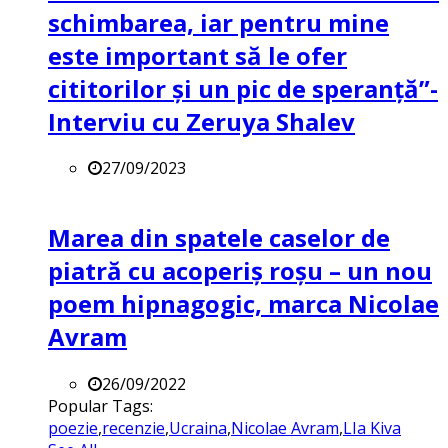
schimbarea, iar pentru mine
este important să le ofer
cititorilor și un pic de speranță”-
Interviu cu Zeruya Shalev
27/09/2023
Marea din spatele caselor de
piatră cu acoperiș roșu – un nou
poem hipnagogic, marca Nicolae
Avram
26/09/2022
Popular Tags:
poezie
,
recenzie
,
Ucraina
,
Nicolae Avram
,
LIa Kiva