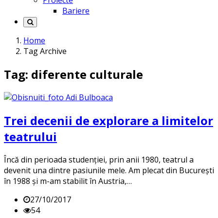
Proiecte
Bariere
Home
Tag Archive
Tag: diferente culturale
Trei decenii de explorare a limitelor
teatrului
Încă din perioada studenţiei, prin anii 1980, teatrul a
devenit una dintre pasiunile mele. Am plecat din București
în 1988 și m-am stabilit în Austria,…
27/10/2017
54