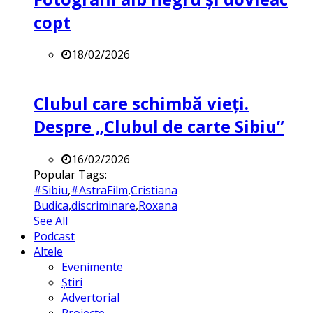
copt
18/02/2026
Clubul care schimbă vieți.
Despre „Clubul de carte Sibiu”
16/02/2026
Popular Tags:
#Sibiu
,
#AstraFilm
,
Cristiana
Budica
,
discriminare
,
Roxana
See All
Podcast
Altele
Evenimente
Știri
Advertorial