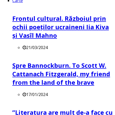
Carte
Frontul cultural. Războiul prin
ochii poeților ucraineni Iia Kiva
și Vasîl Mahno
21/03/2024
Spre Bannockburn. To Scott W.
Cattanach Fitzgerald, my friend
from the land of the brave
17/01/2024
”Literatura are mult de-a face cu