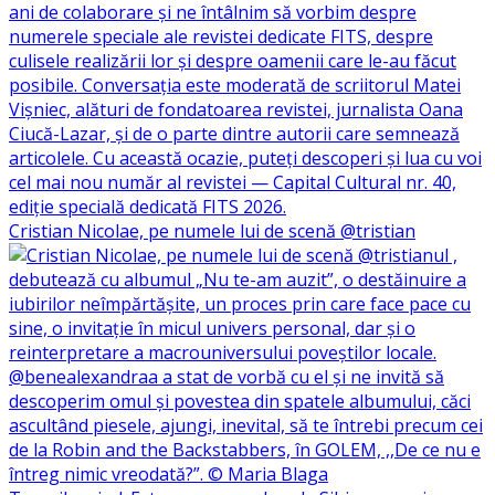
Cristian Nicolae, pe numele lui de scenă @tristian