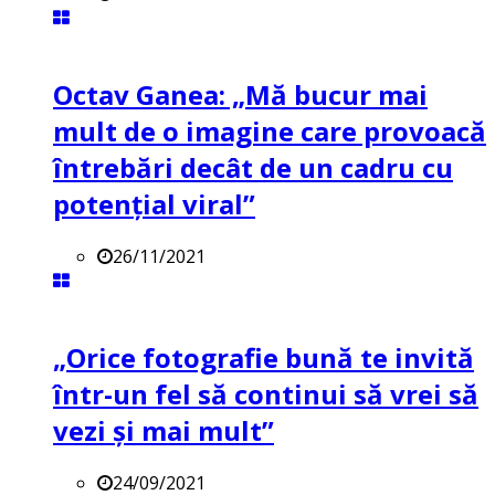
Octav Ganea: „Mă bucur mai
mult de o imagine care provoacă
întrebări decât de un cadru cu
potenţial viral”
26/11/2021
„Orice fotografie bună te invită
într-un fel să continui să vrei să
vezi și mai mult”
24/09/2021