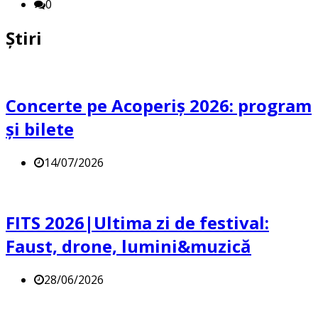
0
Știri
Concerte pe Acoperiș 2026: program
și bilete
14/07/2026
FITS 2026|Ultima zi de festival:
Faust, drone, lumini&muzică
28/06/2026