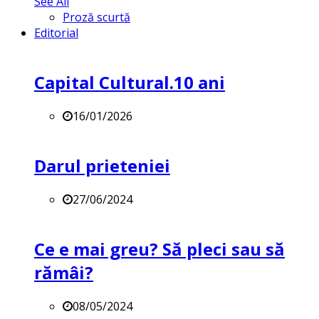
See All
Proză scurtă
Editorial
Capital Cultural.10 ani
16/01/2026
Darul prieteniei
27/06/2024
Ce e mai greu? Să pleci sau să
rămâi?
08/05/2024