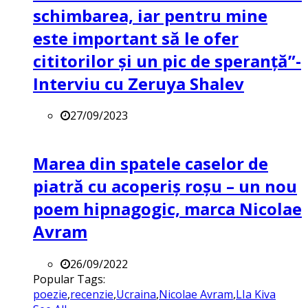
schimbarea, iar pentru mine
este important să le ofer
cititorilor și un pic de speranță”-
Interviu cu Zeruya Shalev
27/09/2023
Marea din spatele caselor de
piatră cu acoperiș roșu – un nou
poem hipnagogic, marca Nicolae
Avram
26/09/2022
Popular Tags:
poezie
,
recenzie
,
Ucraina
,
Nicolae Avram
,
LIa Kiva