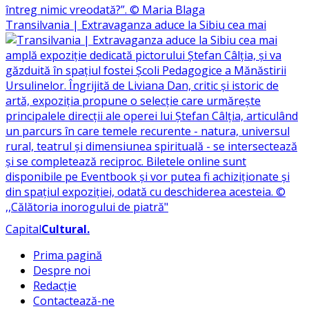
Transilvania | Extravaganza aduce la Sibiu cea mai
Capital
Cultural
.
Prima pagină
Despre noi
Redacție
Contactează-ne