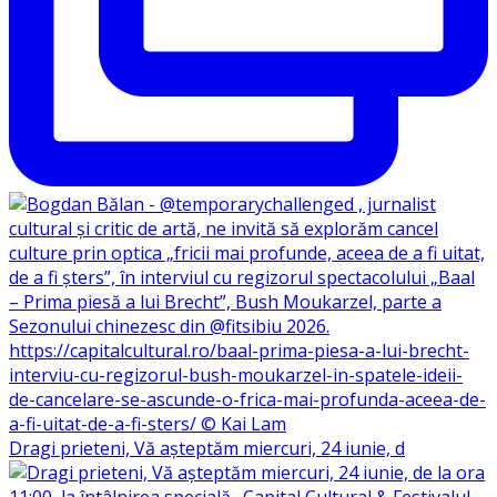
Dragi prieteni, Vă așteptăm miercuri, 24 iunie, d