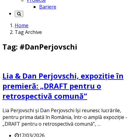
Proiecte
Bariere
Home
Tag Archive
Tag: #DanPerjovschi
Lia & Dan Perjovschi, expoziție în
premieră: „DRAFT pentru o
retrospectivă comună”
Lia Perjovschi și Dan Perjovschi își reunesc lucrările,
pentru prima dată în România, într-o amplă expoziție -
„DRAFT pentru o retrospectivă comună”, …
17/03/2026