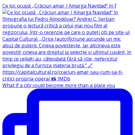
Ce loc ocupă ,,Crăciun amar / Amarga Navidad” în f
What if a city could become more than a place you