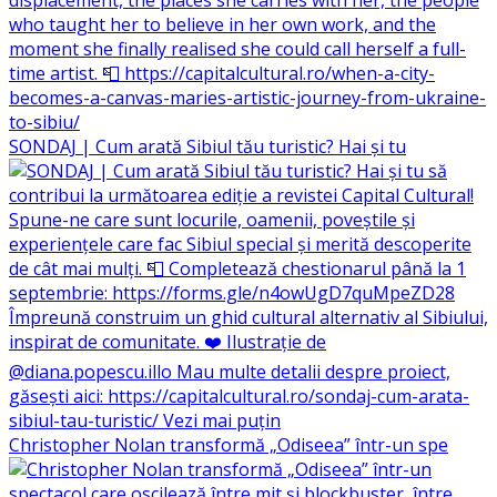
SONDAJ | Cum arată Sibiul tău turistic? Hai și tu
Christopher Nolan transformă „Odiseea” într-un spe