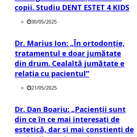
copii. Studiu DENT ESTET 4 KIDS
30/05/2025
Dr. Marius Ion: „În ortodonție,
tratamentul e doar jumătate
din drum. Cealaltă jumătate e
relația cu pacientul”
21/05/2025
Dr. Dan Boariu: „Pacienții sunt
din ce în ce mai interesați de
estetică, dar și mai conștienți de