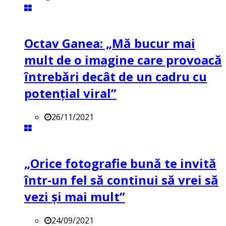
Octav Ganea: „Mă bucur mai
mult de o imagine care provoacă
întrebări decât de un cadru cu
potenţial viral”
26/11/2021
„Orice fotografie bună te invită
într-un fel să continui să vrei să
vezi și mai mult”
24/09/2021