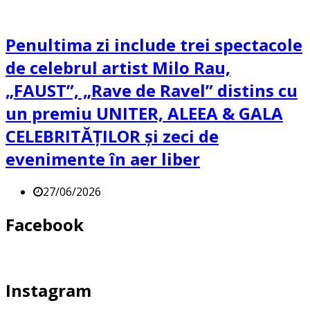
Penultima zi include trei spectacole
de celebrul artist Milo Rau,
„FAUST”, „Rave de Ravel” distins cu
un premiu UNITER, ALEEA & GALA
CELEBRITĂȚILOR și zeci de
evenimente în aer liber
27/06/2026
Facebook
Instagram