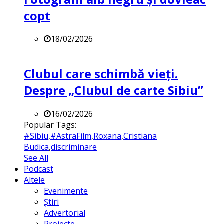
copt
18/02/2026
Clubul care schimbă vieți.
Despre „Clubul de carte Sibiu”
16/02/2026
Popular Tags:
#Sibiu
,
#AstraFilm
,
Roxana
,
Cristiana
Budica
,
discriminare
See All
Podcast
Altele
Evenimente
Știri
Advertorial