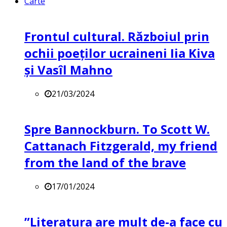
Carte
Frontul cultural. Războiul prin
ochii poeților ucraineni Iia Kiva
și Vasîl Mahno
21/03/2024
Spre Bannockburn. To Scott W.
Cattanach Fitzgerald, my friend
from the land of the brave
17/01/2024
”Literatura are mult de-a face cu