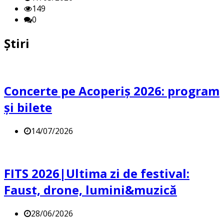
149
0
Știri
Concerte pe Acoperiș 2026: program
și bilete
14/07/2026
FITS 2026|Ultima zi de festival:
Faust, drone, lumini&muzică
28/06/2026