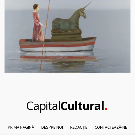
.
Capital
Cultural
PRIMA PAGINĂ
DESPRE NOI
REDACȚIE
CONTACTEAZĂ-NE