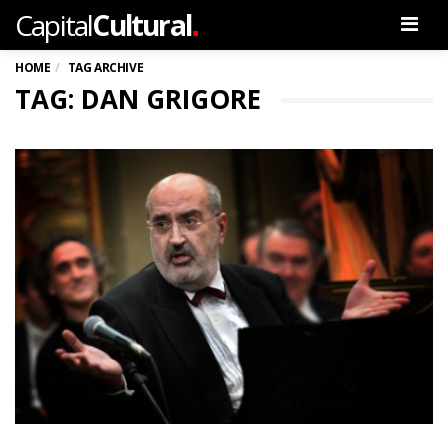
.
Capital
Cultural
Men
HOME
TAG ARCHIVE
TAG: DAN GRIGORE