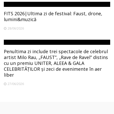
FITS 2026|Ultima zi de festival: Faust, drone,
lumini&muzică
28/06/2026
Penultima zi include trei spectacole de celebrul
artist Milo Rau, „FAUST”, „Rave de Ravel” distins
cu un premiu UNITER, ALEEA & GALA
CELEBRITĂȚILOR și zeci de evenimente în aer
liber
27/06/2026