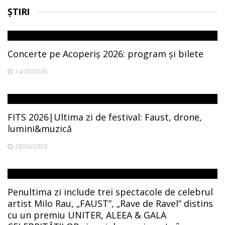
ȘTIRI
Concerte pe Acoperiș 2026: program și bilete
14/07/2026
FITS 2026|Ultima zi de festival: Faust, drone,
lumini&muzică
28/06/2026
Penultima zi include trei spectacole de celebrul
artist Milo Rau, „FAUST”, „Rave de Ravel” distins
cu un premiu UNITER, ALEEA & GALA