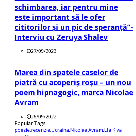
schimbarea, iar pentru mine
este important să le ofer
cititorilor și un pic de speranță”-
Interviu cu Zeruya Shalev
27/09/2023
Marea din spatele caselor de
piatră cu acoperiș roșu – un nou
poem hipnagogic, marca Nicolae
Avram
26/09/2022
Popular Tags:
poezie
,
recenzie
,
Ucraina
,
Nicolae Avram
,
LIa Kiva