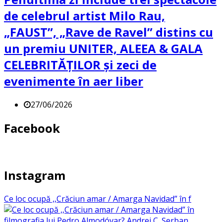
de celebrul artist Milo Rau,
„FAUST”, „Rave de Ravel” distins cu
un premiu UNITER, ALEEA & GALA
CELEBRITĂȚILOR și zeci de
evenimente în aer liber
27/06/2026
Facebook
Instagram
Ce loc ocupă ,,Crăciun amar / Amarga Navidad” în f