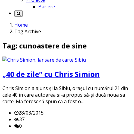
Proiecte
Bariere
Home
Tag Archive
Tag: cunoastere de sine
„40 de zile” cu Chris Simion
Chris Simion a ajuns și la Sibiu, orașul cu numărul 21 din
cele 40 în care autoarea și-a propus să-și ducă noua sa
carte. Mă feresc să spun că a fost o…
28/03/2015
37
0