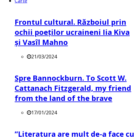
Carte
Frontul cultural. Războiul prin
ochii poeților ucraineni Iia Kiva
și Vasîl Mahno
21/03/2024
Spre Bannockburn. To Scott W.
Cattanach Fitzgerald, my friend
from the land of the brave
17/01/2024
”Literatura are mult de-a face cu