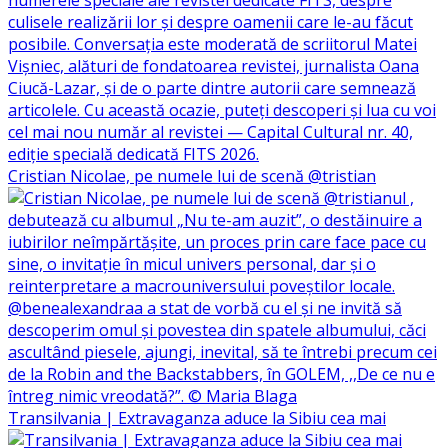
Cristian Nicolae, pe numele lui de scenă @tristian
Transilvania | Extravaganza aduce la Sibiu cea mai