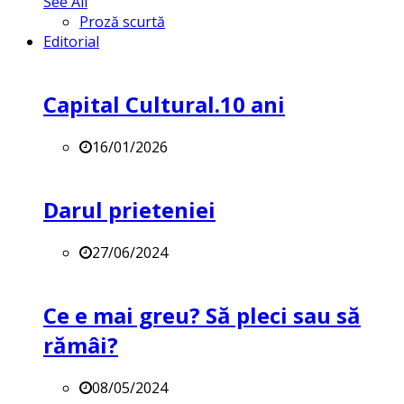
See All
Proză scurtă
Editorial
Capital Cultural.10 ani
16/01/2026
Darul prieteniei
27/06/2024
Ce e mai greu? Să pleci sau să
rămâi?
08/05/2024