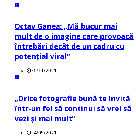
Octav Ganea: „Mă bucur mai
mult de o imagine care provoacă
întrebări decât de un cadru cu
potenţial viral”
26/11/2021
„Orice fotografie bună te invită
într-un fel să continui să vrei să
vezi și mai mult”
24/09/2021