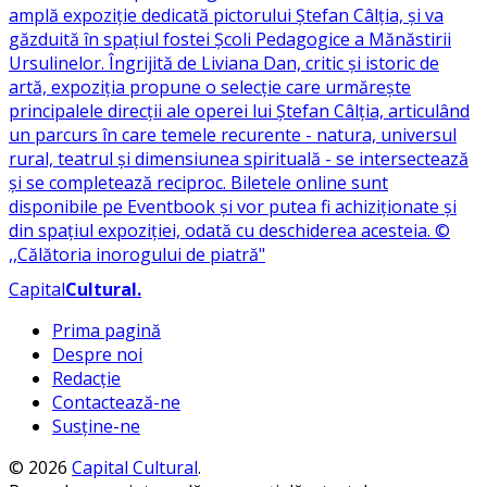
Capital
Cultural
.
Prima pagină
Despre noi
Redacție
Contactează-ne
Susține-ne
© 2026
Capital Cultural
.