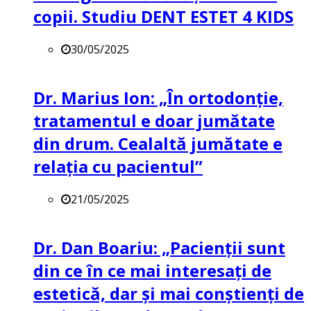
copii. Studiu DENT ESTET 4 KIDS
30/05/2025
Dr. Marius Ion: „În ortodonție,
tratamentul e doar jumătate
din drum. Cealaltă jumătate e
relația cu pacientul”
21/05/2025
Dr. Dan Boariu: „Pacienții sunt
din ce în ce mai interesați de
estetică, dar și mai conștienți de