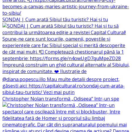
SONDAJ | Cum arată Sibiul tău turistic? Hai și tu
Christopher Nolan transformă „Odiseea” într-un spe