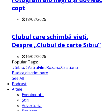
copt
18/02/2026
Clubul care schimbă vieți.
Despre „Clubul de carte Sibiu”
16/02/2026
Popular Tags:
#Sibiu
,
#AstraFilm
,
Roxana
,
Cristiana
Budica
,
discriminare
See All
Podcast
Altele
Evenimente
Știri
Advertorial