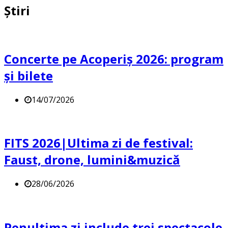
Știri
Concerte pe Acoperiș 2026: program
și bilete
14/07/2026
FITS 2026|Ultima zi de festival:
Faust, drone, lumini&muzică
28/06/2026
Penultima zi include trei spectacole