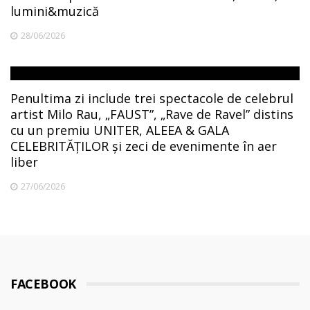
lumini&muzică
28/06/2026
Penultima zi include trei spectacole de celebrul
artist Milo Rau, „FAUST”, „Rave de Ravel” distins
cu un premiu UNITER, ALEEA & GALA
CELEBRITĂȚILOR și zeci de evenimente în aer
liber
27/06/2026
FACEBOOK