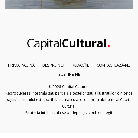
.
Capital
Cultural
PRIMA PAGINĂ
DESPRE NOI
REDACȚIE
CONTACTEAZĂ-NE
SUSȚINE-NE
© 2026
Capital Cultural
.
Reproducerea integrală sau parțială a textelor sau a ilustrațiilor din orice
pagină a site-ului este posibilă numai cu acordul prealabil scris al Capital
Cultural.
Pirateria intelectuala se pedepsește conform legii.