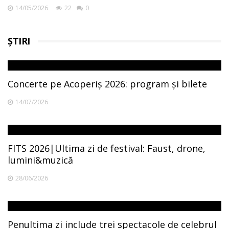
14/05/2026
22
0
ȘTIRI
Concerte pe Acoperiș 2026: program și bilete
14/07/2026
FITS 2026|Ultima zi de festival: Faust, drone,
lumini&muzică
28/06/2026
Penultima zi include trei spectacole de celebrul