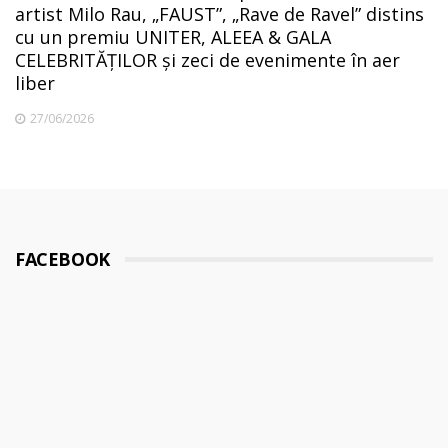
artist Milo Rau, „FAUST”, „Rave de Ravel” distins
cu un premiu UNITER, ALEEA & GALA
CELEBRITĂȚILOR și zeci de evenimente în aer
liber
27/06/2026
FACEBOOK