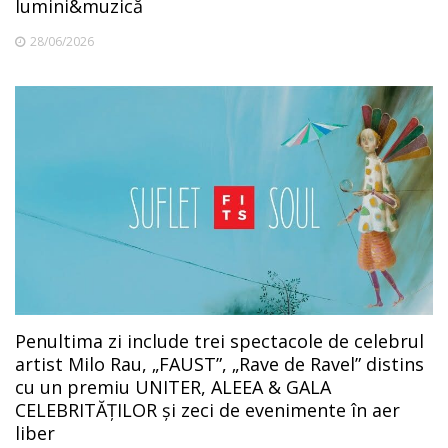
lumini&muzică
28/06/2026
Penultima zi include trei spectacole de celebrul
artist Milo Rau, „FAUST”, „Rave de Ravel” distins
cu un premiu UNITER, ALEEA & GALA
CELEBRITĂȚILOR și zeci de evenimente în aer
liber