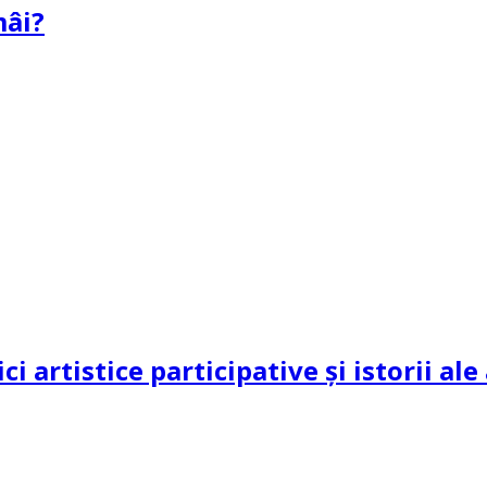
mâi?
ci artistice participative și istorii al