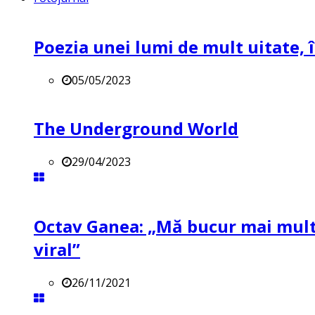
Poezia unei lumi de mult uitate, î
05/05/2023
The Underground World
29/04/2023
Octav Ganea: „Mă bucur mai mult 
viral”
26/11/2021