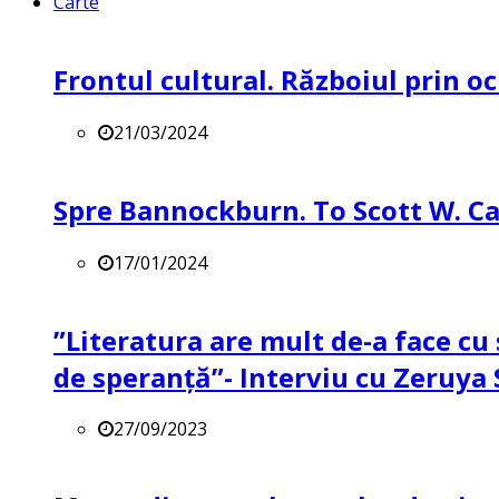
Carte
Frontul cultural. Războiul prin oc
21/03/2024
Spre Bannockburn. To Scott W. Ca
17/01/2024
”Literatura are mult de-a face cu 
de speranță”- Interviu cu Zeruya
27/09/2023