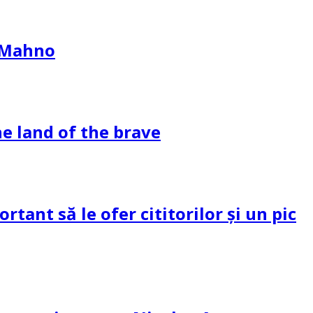
l Mahno
e land of the brave
tant să le ofer cititorilor și un pic