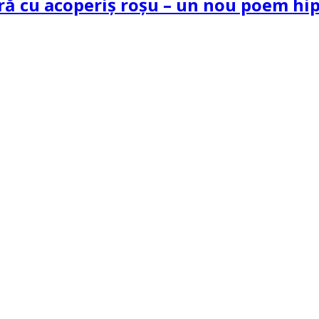
tră cu acoperiș roșu – un nou poem h