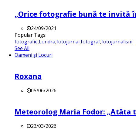
„Orice fotografie bună te invită î
24/09/2021
Popular Tags:
fotografie
,
Londra
,
fotojurnal
,
fotograf
,
fotojurnalism
See All
Oameni și Locuri
Roxana
05/06/2026
Meteorolog Maria Fodor: „Atâta ti
23/03/2026