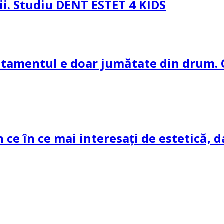
pii. Studiu DENT ESTET 4 KIDS
ratamentul e doar jumătate din drum. 
n ce în ce mai interesați de estetică, d