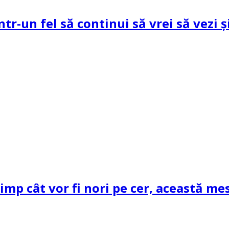
ntr-un fel să continui să vrei să vezi 
mp cât vor fi nori pe cer, această mes