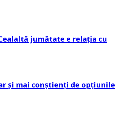
Cealaltă jumătate e relația cu
ar și mai conștienți de opțiunile