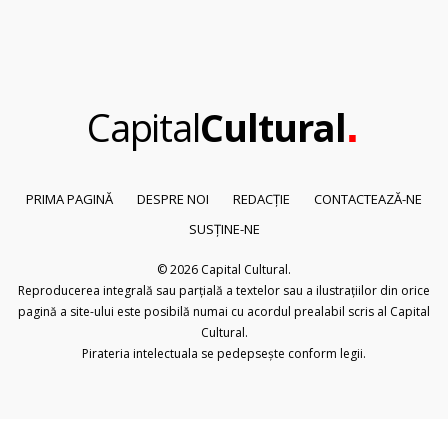
.
Capital
Cultural
PRIMA PAGINĂ
DESPRE NOI
REDACȚIE
CONTACTEAZĂ-NE
SUSȚINE-NE
© 2026
Capital Cultural
.
Reproducerea integrală sau parțială a textelor sau a ilustrațiilor din orice
pagină a site-ului este posibilă numai cu acordul prealabil scris al Capital
Cultural.
Pirateria intelectuala se pedepsește conform legii.