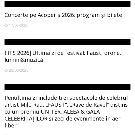
Concerte pe Acoperiș 2026: program și bilete
14/07/2026
FITS 2026|Ultima zi de festival: Faust, drone,
lumini&muzică
28/06/2026
Penultima zi include trei spectacole de celebrul
artist Milo Rau, „FAUST”, „Rave de Ravel” distins
cu un premiu UNITER, ALEEA & GALA
CELEBRITĂȚILOR și zeci de evenimente în aer
liber