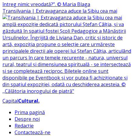
Transilvania | Extravaganza aduce la Sibiu cea mai
Capital
Cultural
.
Prima pagină
Despre noi
Redacție
Contactează-ne