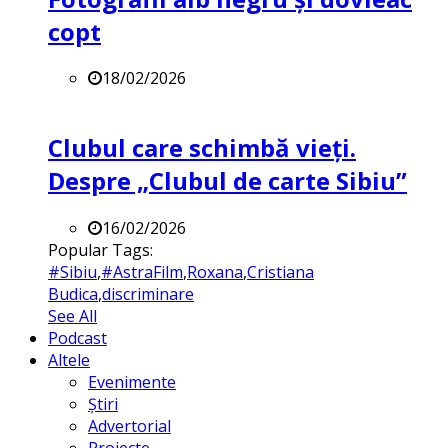
copt
18/02/2026
Clubul care schimbă vieți.
Despre „Clubul de carte Sibiu”
16/02/2026
Popular Tags:
#Sibiu
,
#AstraFilm
,
Roxana
,
Cristiana
Budica
,
discriminare
See All
Podcast
Altele
Evenimente
Știri
Advertorial