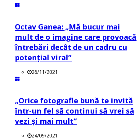
Octav Ganea: „Mă bucur mai
mult de o imagine care provoacă
întrebări decât de un cadru cu
potenţial viral”
26/11/2021
„Orice fotografie bună te invită
într-un fel să continui să vrei să
vezi și mai mult”
24/09/2021