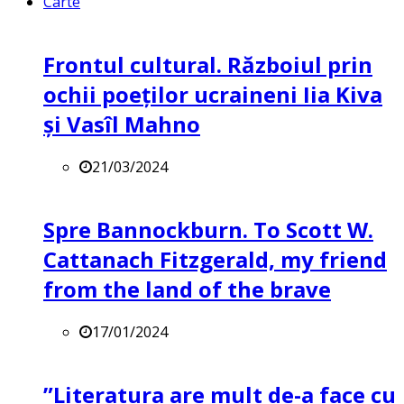
Carte
Frontul cultural. Războiul prin
ochii poeților ucraineni Iia Kiva
și Vasîl Mahno
21/03/2024
Spre Bannockburn. To Scott W.
Cattanach Fitzgerald, my friend
from the land of the brave
17/01/2024
”Literatura are mult de-a face cu