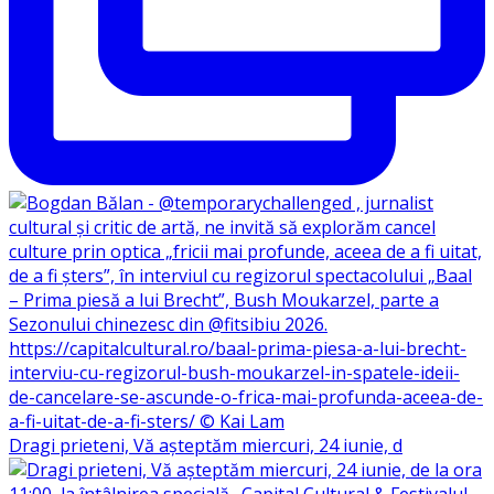
Dragi prieteni, Vă așteptăm miercuri, 24 iunie, d