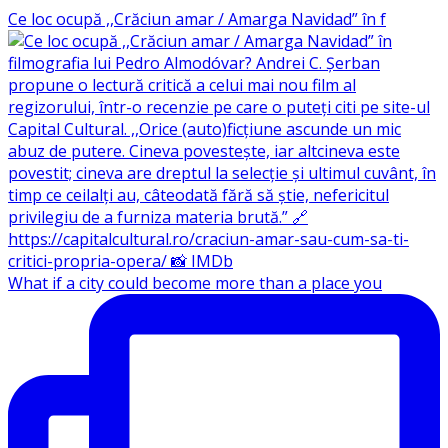
Ce loc ocupă ,,Crăciun amar / Amarga Navidad” în f
What if a city could become more than a place you