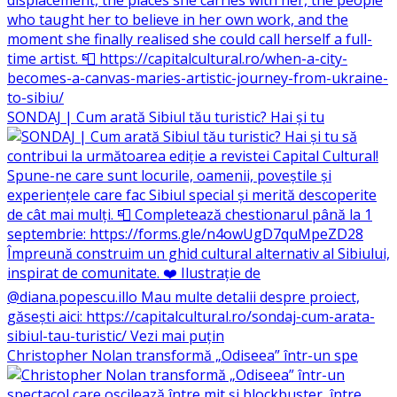
SONDAJ | Cum arată Sibiul tău turistic? Hai și tu
Christopher Nolan transformă „Odiseea” într-un spe