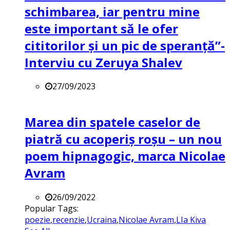
schimbarea, iar pentru mine
este important să le ofer
cititorilor și un pic de speranță”-
Interviu cu Zeruya Shalev
27/09/2023
Marea din spatele caselor de
piatră cu acoperiș roșu – un nou
poem hipnagogic, marca Nicolae
Avram
26/09/2022
Popular Tags:
poezie
,
recenzie
,
Ucraina
,
Nicolae Avram
,
LIa Kiva