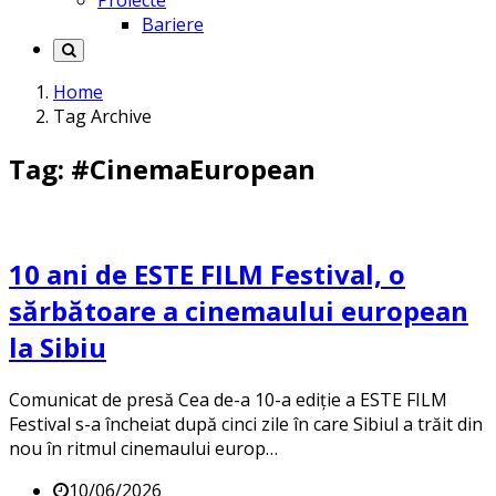
Proiecte
Bariere
Home
Tag Archive
Tag: #CinemaEuropean
10 ani de ESTE FILM Festival, o
sărbătoare a cinemaului european
la Sibiu
Comunicat de presă Cea de-a 10-a ediție a ESTE FILM
Festival s-a încheiat după cinci zile în care Sibiul a trăit din
nou în ritmul cinemaului europ…
10/06/2026