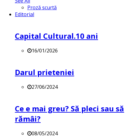
See All
Proză scurtă
Editorial
Capital Cultural.10 ani
16/01/2026
Darul prieteniei
27/06/2024
Ce e mai greu? Să pleci sau să
rămâi?
08/05/2024