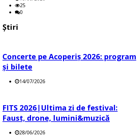
25
0
Știri
Concerte pe Acoperiș 2026: program
și bilete
14/07/2026
FITS 2026|Ultima zi de festival:
Faust, drone, lumini&muzică
28/06/2026