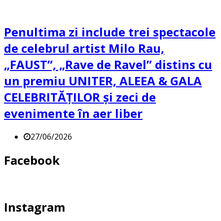
Penultima zi include trei spectacole
de celebrul artist Milo Rau,
„FAUST”, „Rave de Ravel” distins cu
un premiu UNITER, ALEEA & GALA
CELEBRITĂȚILOR și zeci de
evenimente în aer liber
27/06/2026
Facebook
Instagram