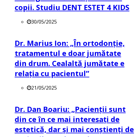
copii. Studiu DENT ESTET 4 KIDS
30/05/2025
Dr. Marius Ion: „În ortodonție,
tratamentul e doar jumătate
din drum. Cealaltă jumătate e
relația cu pacientul”
21/05/2025
Dr. Dan Boariu: „Pacienții sunt
din ce în ce mai interesați de
estetică, dar și mai conștienți de