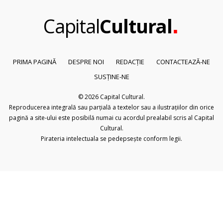
.
Capital
Cultural
PRIMA PAGINĂ
DESPRE NOI
REDACȚIE
CONTACTEAZĂ-NE
SUSȚINE-NE
© 2026
Capital Cultural
.
Reproducerea integrală sau parțială a textelor sau a ilustrațiilor din orice
pagină a site-ului este posibilă numai cu acordul prealabil scris al Capital
Cultural.
Pirateria intelectuala se pedepsește conform legii.