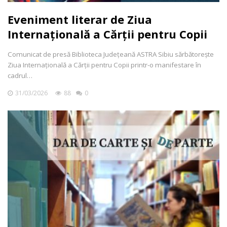
Eveniment literar de Ziua
Internațională a Cărții pentru Copii
Comunicat de presă Biblioteca Județeană ASTRA Sibiu sărbătorește
Ziua Internațională a Cărții pentru Copii printr-o manifestare în
cadrul…
31/03/2026
88
0