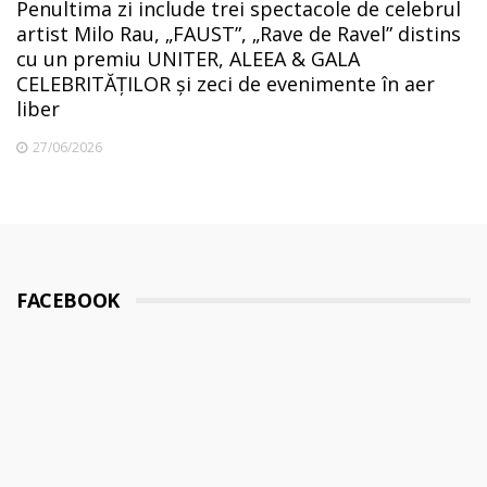
Penultima zi include trei spectacole de celebrul
artist Milo Rau, „FAUST”, „Rave de Ravel” distins
cu un premiu UNITER, ALEEA & GALA
CELEBRITĂȚILOR și zeci de evenimente în aer
liber
27/06/2026
FACEBOOK