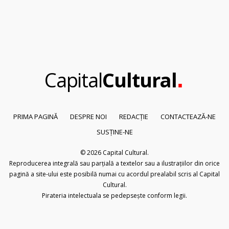
.
Capital
Cultural
PRIMA PAGINĂ
DESPRE NOI
REDACȚIE
CONTACTEAZĂ-NE
SUSȚINE-NE
© 2026
Capital Cultural
.
Reproducerea integrală sau parțială a textelor sau a ilustrațiilor din orice
pagină a site-ului este posibilă numai cu acordul prealabil scris al Capital
Cultural.
Pirateria intelectuala se pedepsește conform legii.