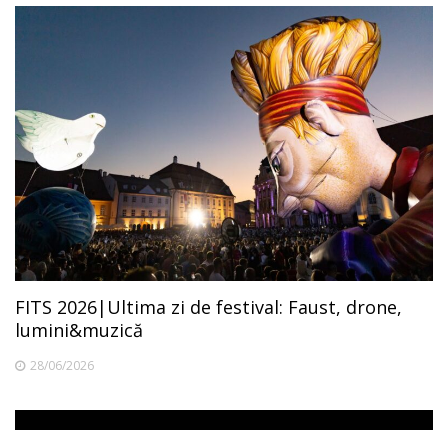
FITS 2026|Ultima zi de festival: Faust, drone,
lumini&muzică
28/06/2026