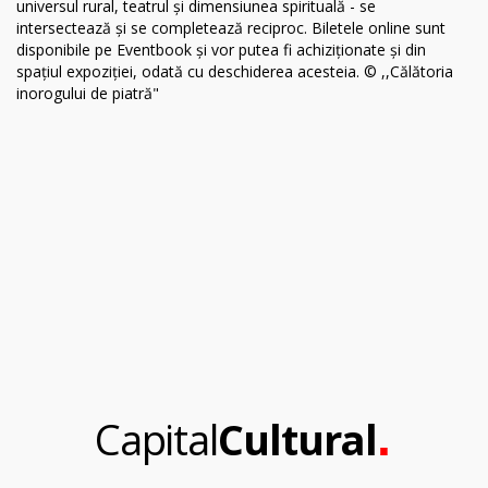
.
Capital
Cultural