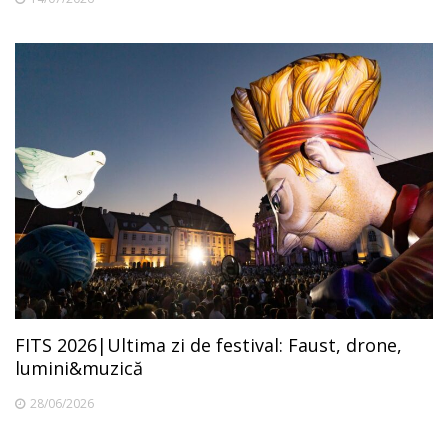
FITS 2026|Ultima zi de festival: Faust, drone,
lumini&muzică
28/06/2026