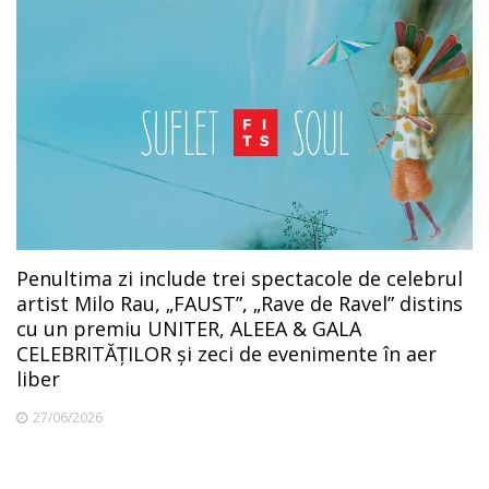
Penultima zi include trei spectacole de celebrul
artist Milo Rau, „FAUST”, „Rave de Ravel” distins
cu un premiu UNITER, ALEEA & GALA
CELEBRITĂȚILOR și zeci de evenimente în aer
liber
27/06/2026