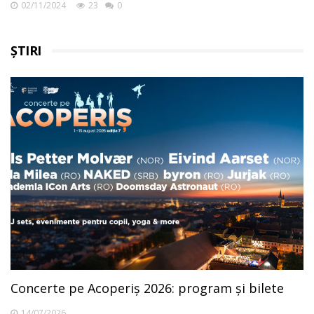
02/11/2024
23
0
ȘTIRI
Concerte pe Acoperiș 2026: program și bilete
14/07/2026