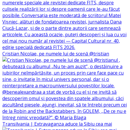
Cristian Nicolae, pe numele lui de scenă @tristian
Transilvania | Extravaganza aduce la Sibiu cea mai