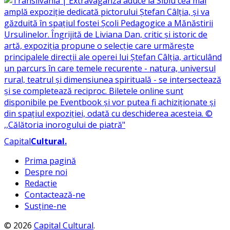
Capital
Cultural
.
Prima pagină
Despre noi
Redacție
Contactează-ne
Susține-ne
© 2026
Capital Cultural
.