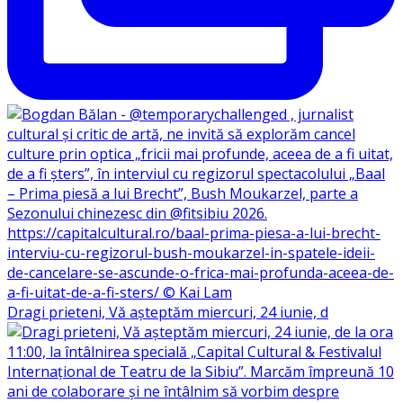
Dragi prieteni, Vă așteptăm miercuri, 24 iunie, d