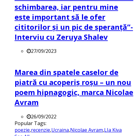
schimbarea, iar pentru mine
este important să le ofer
cititorilor și un pic de speranță”-
Interviu cu Zeruya Shalev
27/09/2023
Marea din spatele caselor de
piatră cu acoperiș roșu – un nou
poem hipnagogic, marca Nicolae
Avram
26/09/2022
Popular Tags:
poezie
,
recenzie
,
Ucraina
,
Nicolae Avram
,
LIa Kiva