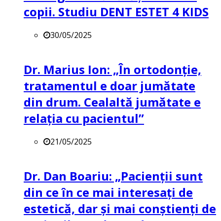
copii. Studiu DENT ESTET 4 KIDS
30/05/2025
Dr. Marius Ion: „În ortodonție,
tratamentul e doar jumătate
din drum. Cealaltă jumătate e
relația cu pacientul”
21/05/2025
Dr. Dan Boariu: „Pacienții sunt
din ce în ce mai interesați de
estetică, dar și mai conștienți de