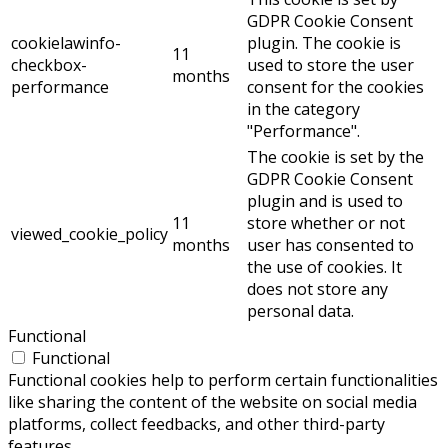
GDPR Cookie Consent
cookielawinfo-
plugin. The cookie is
11
checkbox-
used to store the user
months
performance
consent for the cookies
in the category
"Performance".
The cookie is set by the
GDPR Cookie Consent
plugin and is used to
11
store whether or not
viewed_cookie_policy
months
user has consented to
the use of cookies. It
does not store any
personal data.
Functional
Functional
Functional cookies help to perform certain functionalities
like sharing the content of the website on social media
platforms, collect feedbacks, and other third-party
features.