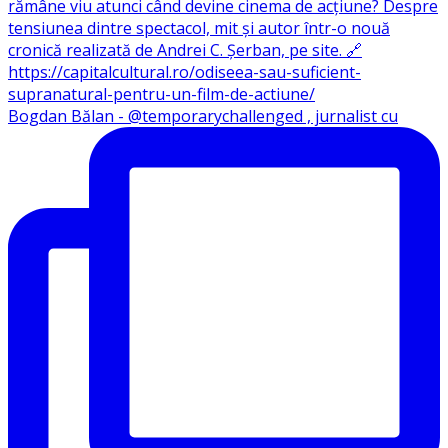
Bogdan Bălan - @temporarychallenged , jurnalist cu