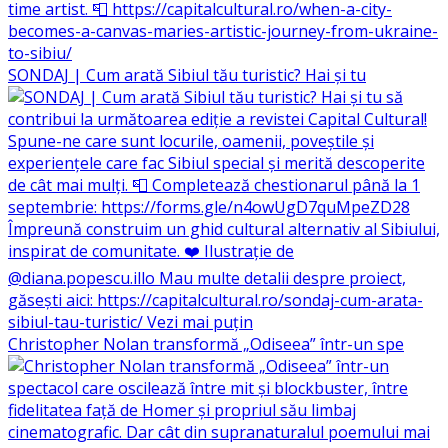
SONDAJ | Cum arată Sibiul tău turistic? Hai și tu
Christopher Nolan transformă „Odiseea” într-un spe