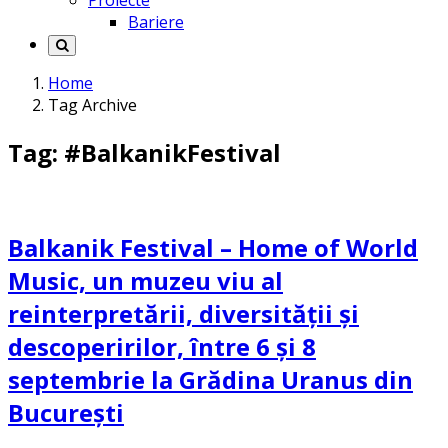
Proiecte
Bariere
Home
Tag Archive
Tag: #BalkanikFestival
Balkanik Festival – Home of World
Music, un muzeu viu al
reinterpretării, diversității și
descoperirilor, între 6 și 8
septembrie la Grădina Uranus din
București