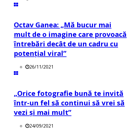
Octav Ganea: „Mă bucur mai
mult de o imagine care provoacă
întrebări decât de un cadru cu
potenţial viral”
26/11/2021
„Orice fotografie bună te invită
într-un fel să continui să vrei să
vezi și mai mult”
24/09/2021