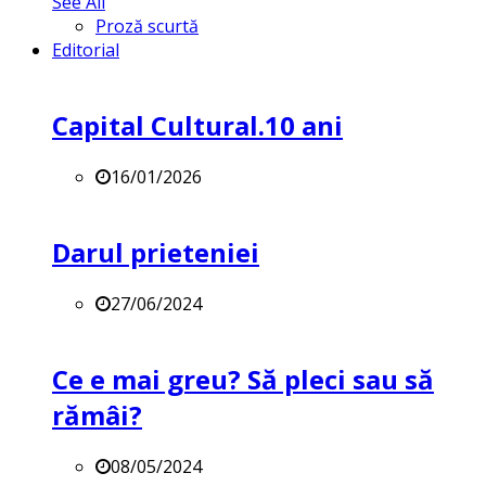
See All
Proză scurtă
Editorial
Capital Cultural.10 ani
16/01/2026
Darul prieteniei
27/06/2024
Ce e mai greu? Să pleci sau să
rămâi?
08/05/2024