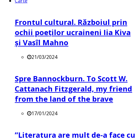
Carte
Frontul cultural. Războiul prin
ochii poeților ucraineni Iia Kiva
și Vasîl Mahno
21/03/2024
Spre Bannockburn. To Scott W.
Cattanach Fitzgerald, my friend
from the land of the brave
17/01/2024
”Literatura are mult de-a face cu