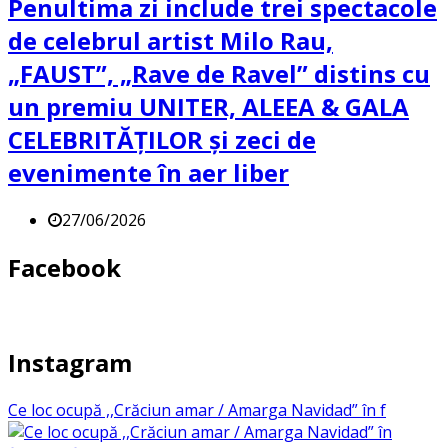
Penultima zi include trei spectacole
de celebrul artist Milo Rau,
„FAUST”, „Rave de Ravel” distins cu
un premiu UNITER, ALEEA & GALA
CELEBRITĂȚILOR și zeci de
evenimente în aer liber
27/06/2026
Facebook
Instagram
Ce loc ocupă ,,Crăciun amar / Amarga Navidad” în f