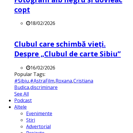
copt
18/02/2026
Clubul care schimbă vieți.
Despre „Clubul de carte Sibiu”
16/02/2026
Popular Tags:
#Sibiu
,
#AstraFilm
,
Roxana
,
Cristiana
Budica
,
discriminare
See All
Podcast
Altele
Evenimente
Știri
Advertorial