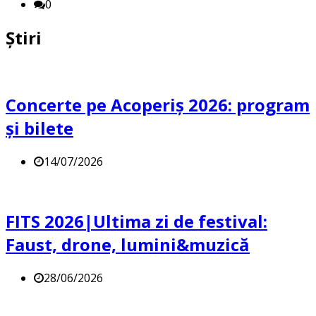
0
Știri
Concerte pe Acoperiș 2026: program
și bilete
14/07/2026
FITS 2026|Ultima zi de festival:
Faust, drone, lumini&muzică
28/06/2026