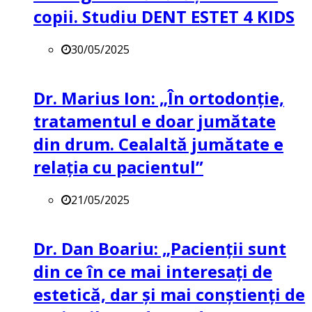
copii. Studiu DENT ESTET 4 KIDS
30/05/2025
Dr. Marius Ion: „În ortodonție,
tratamentul e doar jumătate
din drum. Cealaltă jumătate e
relația cu pacientul”
21/05/2025
Dr. Dan Boariu: „Pacienții sunt
din ce în ce mai interesați de
estetică, dar și mai conștienți de