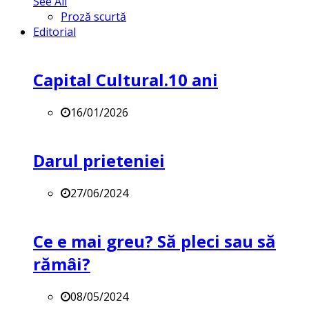
See All
Proză scurtă
Editorial
Capital Cultural.10 ani
16/01/2026
Darul prieteniei
27/06/2024
Ce e mai greu? Să pleci sau să
rămâi?
08/05/2024