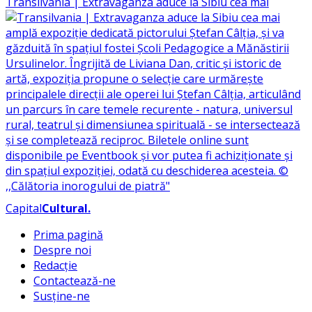
Transilvania | Extravaganza aduce la Sibiu cea mai
Capital
Cultural
.
Prima pagină
Despre noi
Redacție
Contactează-ne
Susține-ne