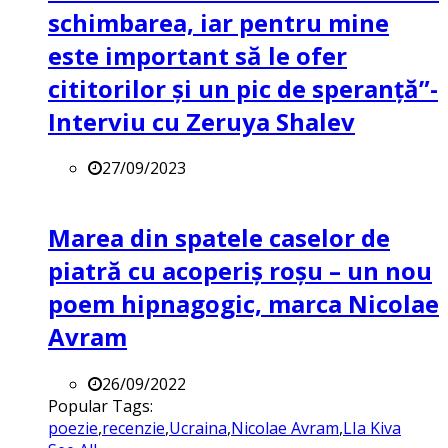
schimbarea, iar pentru mine
este important să le ofer
cititorilor și un pic de speranță”-
Interviu cu Zeruya Shalev
27/09/2023
Marea din spatele caselor de
piatră cu acoperiș roșu – un nou
poem hipnagogic, marca Nicolae
Avram
26/09/2022
Popular Tags:
poezie
,
recenzie
,
Ucraina
,
Nicolae Avram
,
LIa Kiva