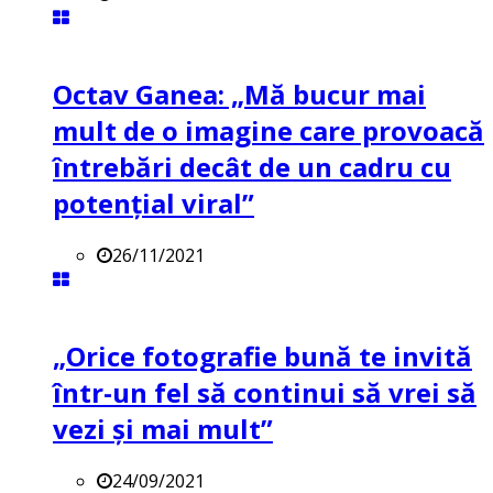
Octav Ganea: „Mă bucur mai
mult de o imagine care provoacă
întrebări decât de un cadru cu
potenţial viral”
26/11/2021
„Orice fotografie bună te invită
într-un fel să continui să vrei să
vezi și mai mult”
24/09/2021