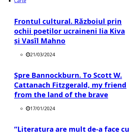
Carte
Frontul cultural. Războiul prin
ochii poeților ucraineni Iia Kiva
și Vasîl Mahno
21/03/2024
Spre Bannockburn. To Scott W.
Cattanach Fitzgerald, my friend
from the land of the brave
17/01/2024
”Literatura are mult de-a face cu