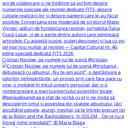
Cristian Nicolae, pe numele lui de scenă @tristian