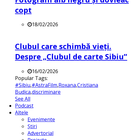
copt
18/02/2026
Clubul care schimbă vieți.
Despre „Clubul de carte Sibiu”
16/02/2026
Popular Tags:
#Sibiu
,
#AstraFilm
,
Roxana
,
Cristiana
Budica
,
discriminare
See All
Podcast
Altele
Evenimente
Știri
Advertorial