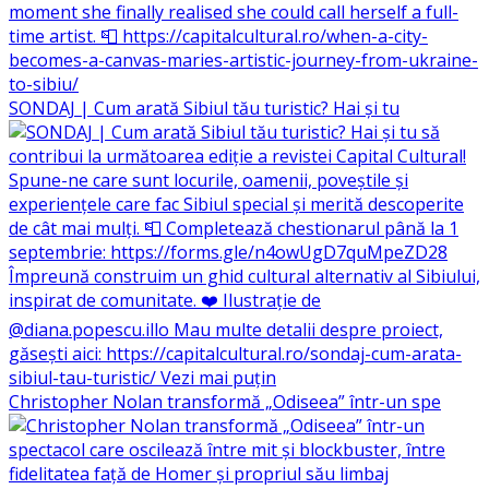
SONDAJ | Cum arată Sibiul tău turistic? Hai și tu
Christopher Nolan transformă „Odiseea” într-un spe