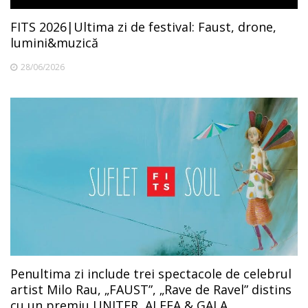
FITS 2026|Ultima zi de festival: Faust, drone,
lumini&muzică
28/06/2026
Penultima zi include trei spectacole de celebrul
artist Milo Rau, „FAUST”, „Rave de Ravel” distins
cu un premiu UNITER, ALEEA & GALA