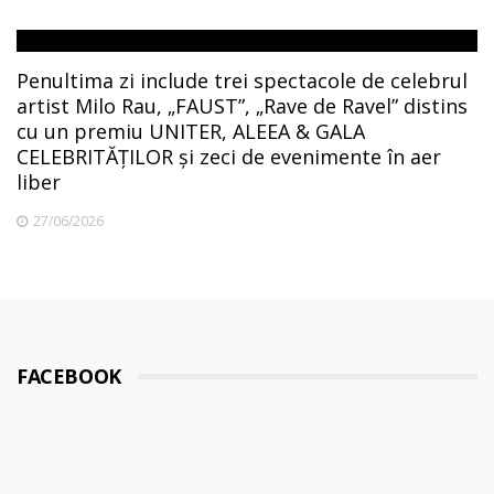
Penultima zi include trei spectacole de celebrul
artist Milo Rau, „FAUST”, „Rave de Ravel” distins
cu un premiu UNITER, ALEEA & GALA
CELEBRITĂȚILOR și zeci de evenimente în aer
liber
27/06/2026
FACEBOOK