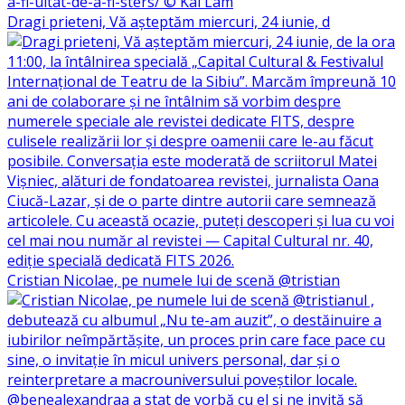
Dragi prieteni, Vă așteptăm miercuri, 24 iunie, d
Cristian Nicolae, pe numele lui de scenă @tristian