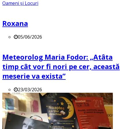
Oameni și Locuri
Roxana
05/06/2026
Meteorolog Maria Fodor: „Atâta
timp cât vor fi nori pe cer, această
meserie va exista”
23/03/2026