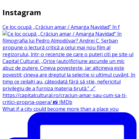
Instagram
Ce loc ocupă ,,Crăciun amar / Amarga Navidad” în f
What if a city could become more than a place you