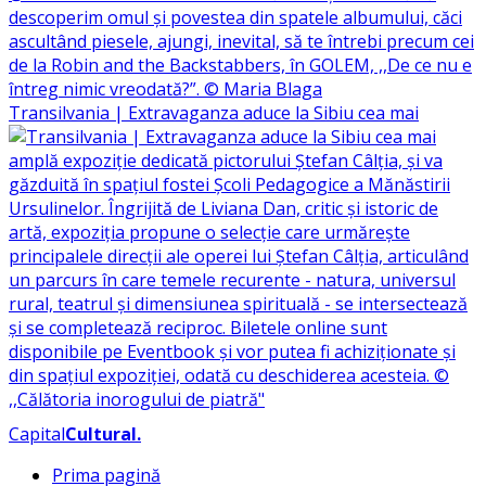
Transilvania | Extravaganza aduce la Sibiu cea mai
Capital
Cultural
.
Prima pagină