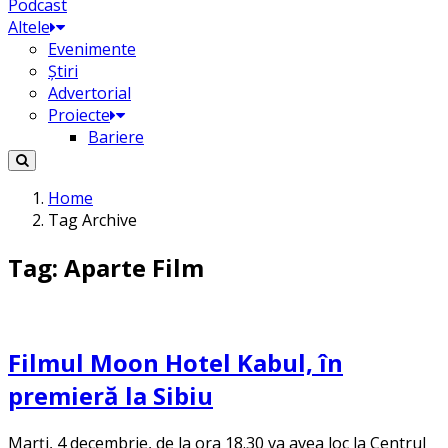
Podcast
Altele
Evenimente
Știri
Advertorial
Proiecte
Bariere
Home
Tag Archive
Tag: Aparte Film
Filmul Moon Hotel Kabul, în
premieră la Sibiu
Marți, 4 decembrie, de la ora 18.30 va avea loc la Centrul