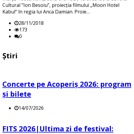
Cultural ”Ion Besoiu”, proiecția filmului „Moon Hotel
Kabul” în regia lui Anca Damian. Proie…
28/11/2018
173
0
Știri
Concerte pe Acoperiș 2026: program
și bilete
14/07/2026
FITS 2026|Ultima zi de festival: