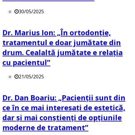
30/05/2025
Dr. Marius Ion: „În ortodonție,
tratamentul e doar jumătate din
drum. Cealaltă jumătate e relația
cu pacientul”
21/05/2025
Dr. Dan Boariu: „Pacienții sunt din
ce în ce mai interesați de estetică,
dar și mai conștienți de opțiunile
moderne de tratament”