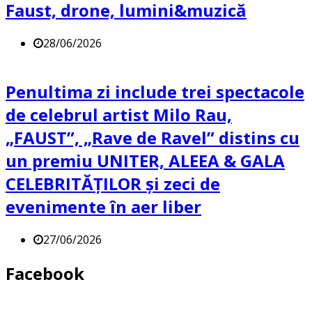
Faust, drone, lumini&muzică
28/06/2026
Penultima zi include trei spectacole
de celebrul artist Milo Rau,
„FAUST”, „Rave de Ravel” distins cu
un premiu UNITER, ALEEA & GALA
CELEBRITĂȚILOR și zeci de
evenimente în aer liber
27/06/2026
Facebook