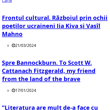
Carte
Frontul cultural. Războiul prin ochii
poeților ucraineni Iia Kiva și Vasîl
Mahno
21/03/2024
Spre Bannockburn. To Scott W.
Cattanach Fitzgerald, my friend
from the land of the brave
17/01/2024
”Literatura are mult de-a face cu