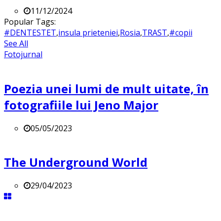
11/12/2024
Popular Tags:
#DENTESTET
,
insula prieteniei
,
Rosia
,
TRAST
,
#copii
See All
Fotojurnal
Poezia unei lumi de mult uitate, în
fotografiile lui Jeno Major
05/05/2023
The Underground World
29/04/2023