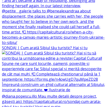
SONDAJ | Cum arată Sibiul tău turistic? Hai și tu