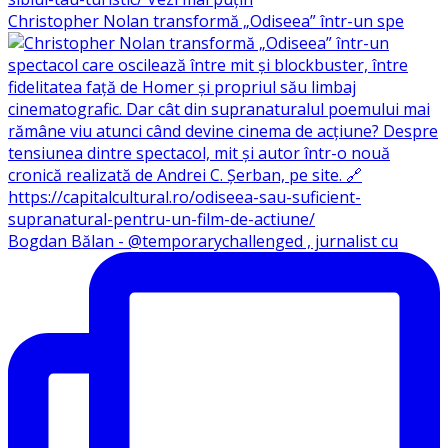
Christopher Nolan transformă „Odiseea” într-un spe
Bogdan Bălan - @temporarychallenged , jurnalist cu