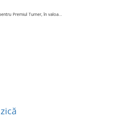
pentru Premiul Turner, în valoa…
zică