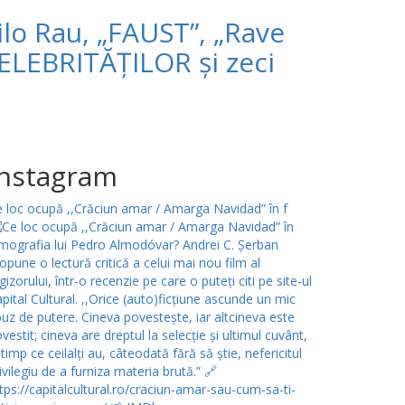
ilo Rau, „FAUST”, „Rave
ELEBRITĂȚILOR și zeci
Instagram
 loc ocupă ,,Crăciun amar / Amarga Navidad” în f