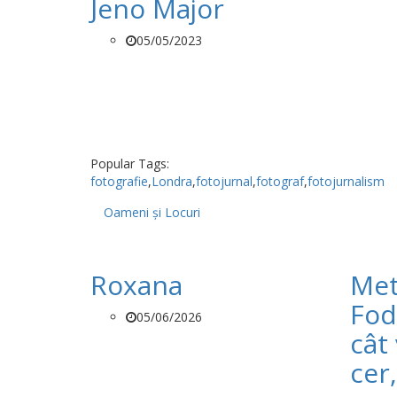
Jeno Major
05/05/2023
Popular Tags:
fotografie
,
Londra
,
fotojurnal
,
fotograf
,
fotojurnalism
Oameni și Locuri
Roxana
Met
Fod
05/06/2026
cât 
cer