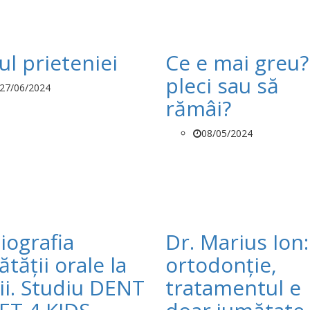
ul prieteniei
Ce e mai greu?
pleci sau să
27/06/2024
rămâi?
08/05/2024
iografia
Dr. Marius Ion:
tății orale la
ortodonție,
ii. Studiu DENT
tratamentul e