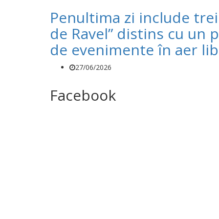
Penultima zi include tre
de Ravel” distins cu un
de evenimente în aer li
27/06/2026
Facebook