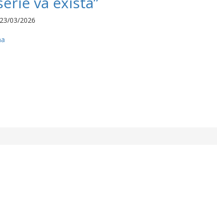
erie va exista”
23/03/2026
na