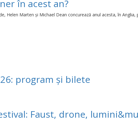
ner în acest an?
de, Helen Marten și Michael Dean concurează anul acesta, în Anglia, 
26: program și bilete
estival: Faust, drone, lumini&mu