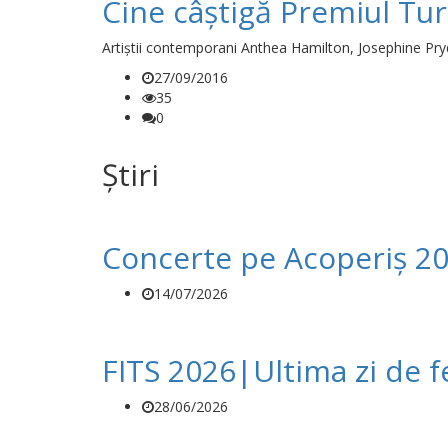
Cine câștigă Premiul Tur
Artiștii contemporani Anthea Hamilton, Josephine Pry
27/09/2016
35
0
Știri
Concerte pe Acoperiș 20
14/07/2026
FITS 2026|Ultima zi de f
28/06/2026