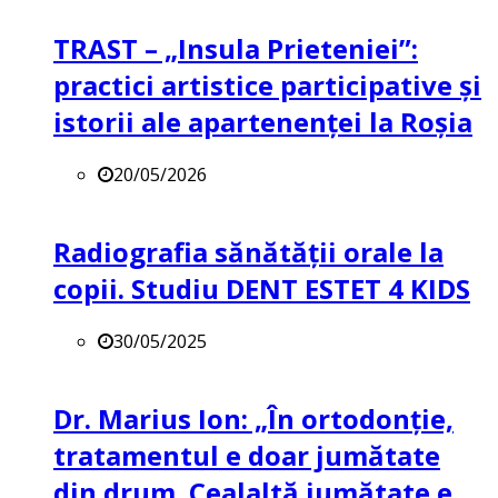
TRAST – „Insula Prieteniei”:
practici artistice participative și
istorii ale apartenenței la Roșia
20/05/2026
Radiografia sănătății orale la
copii. Studiu DENT ESTET 4 KIDS
30/05/2025
Dr. Marius Ion: „În ortodonție,
tratamentul e doar jumătate
din drum. Cealaltă jumătate e