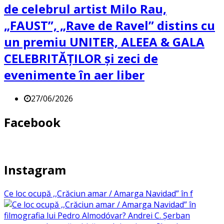
de celebrul artist Milo Rau,
„FAUST”, „Rave de Ravel” distins cu
un premiu UNITER, ALEEA & GALA
CELEBRITĂȚILOR și zeci de
evenimente în aer liber
27/06/2026
Facebook
Instagram
Ce loc ocupă ,,Crăciun amar / Amarga Navidad” în f