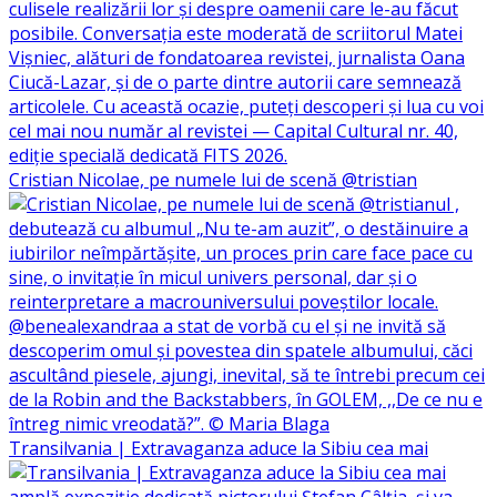
Cristian Nicolae, pe numele lui de scenă @tristian
Transilvania | Extravaganza aduce la Sibiu cea mai