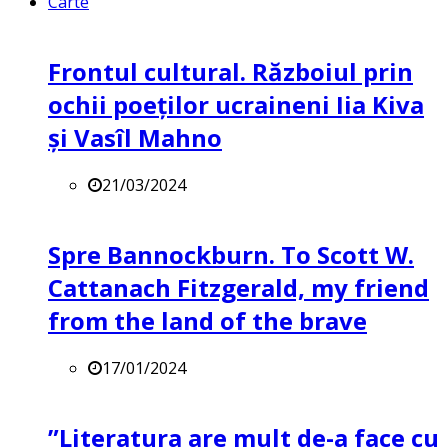
Carte
Frontul cultural. Războiul prin
ochii poeților ucraineni Iia Kiva
și Vasîl Mahno
21/03/2024
Spre Bannockburn. To Scott W.
Cattanach Fitzgerald, my friend
from the land of the brave
17/01/2024
”Literatura are mult de-a face cu