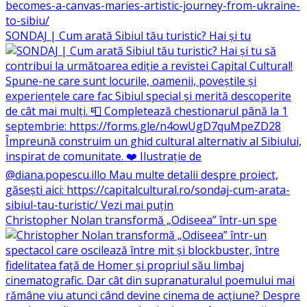
SONDAJ | Cum arată Sibiul tău turistic? Hai și tu
Christopher Nolan transformă „Odiseea” într-un spe