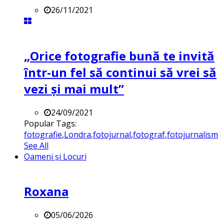
26/11/2021
„Orice fotografie bună te invită
într-un fel să continui să vrei să
vezi și mai mult”
24/09/2021
Popular Tags:
fotografie
,
Londra
,
fotojurnal
,
fotograf
,
fotojurnalism
See All
Oameni și Locuri
Roxana
05/06/2026