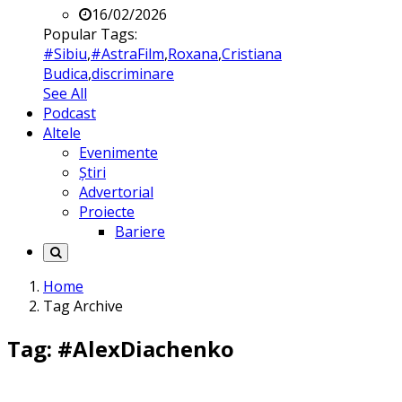
16/02/2026
Popular Tags:
#Sibiu
,
#AstraFilm
,
Roxana
,
Cristiana
Budica
,
discriminare
See All
Podcast
Altele
Evenimente
Știri
Advertorial
Proiecte
Bariere
Home
Tag Archive
Tag: #AlexDiachenko