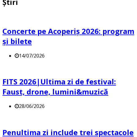
Știri
Concerte pe Acoperiș 2026: program
și bilete
14/07/2026
FITS 2026|Ultima zi de festival:
Faust, drone, lumini&muzică
28/06/2026
Penultima zi include trei spectacole