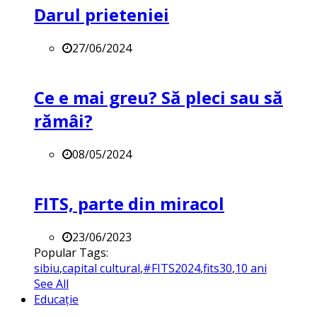
Darul prieteniei
27/06/2024
Ce e mai greu? Să pleci sau să
rămâi?
08/05/2024
FITS, parte din miracol
23/06/2023
Popular Tags:
sibiu
,
capital cultural
,
#FITS2024
,
fits30
,
10 ani
See All
Educație