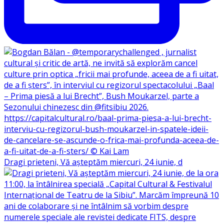
Dragi prieteni, Vă așteptăm miercuri, 24 iunie, d