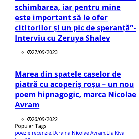
schimbarea, iar pentru mine
este important să le ofer
cititorilor și un pic de speranță”-
Interviu cu Zeruya Shalev
27/09/2023
Marea din spatele caselor de
piatră cu acoperiș roșu – un nou
poem hipnagogic, marca Nicolae
Avram
26/09/2022
Popular Tags:
poezie
,
recenzie
,
Ucraina
,
Nicolae Avram
,
LIa Kiva