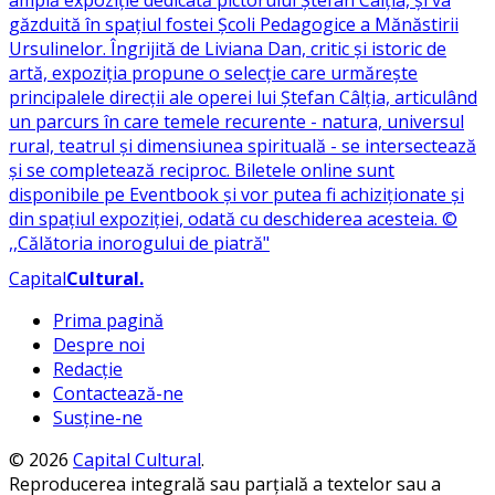
Capital
Cultural
.
Prima pagină
Despre noi
Redacție
Contactează-ne
Susține-ne
© 2026
Capital Cultural
.
Reproducerea integrală sau parțială a textelor sau a