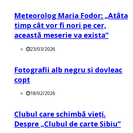
Meteorolog Maria Fodor: „Atâta
timp cât vor fi nori pe cer,
această meserie va exista”
23/03/2026
Fotografii alb negru și dovleac
copt
18/02/2026
Clubul care schimbă vieți.
Despre „Clubul de carte Sibiu”