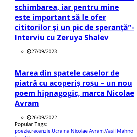
schimbarea, iar pentru mine
este important să le ofer
cititorilor și un pic de speranță”-
Interviu cu Zeruya Shalev
27/09/2023
Marea din spatele caselor de
piatră cu acoperiș roșu – un nou
poem hipnagogic, marca Nicolae
Avram
26/09/2022
Popular Tags:
poezie
,
recenzie
,
Ucraina
,
Nicolae Avram
,
Vasil Mahno