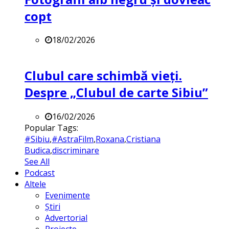
copt
18/02/2026
Clubul care schimbă vieți.
Despre „Clubul de carte Sibiu”
16/02/2026
Popular Tags:
#Sibiu
,
#AstraFilm
,
Roxana
,
Cristiana
Budica
,
discriminare
See All
Podcast
Altele
Evenimente
Știri
Advertorial