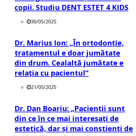
copii. Studiu DENT ESTET 4 KIDS
30/05/2025
Dr. Marius Ion: „În ortodonție,
tratamentul e doar jumătate
din drum. Cealaltă jumătate e
relația cu pacientul”
21/05/2025
Dr. Dan Boariu: „Pacienții sunt
din ce în ce mai interesați de
estetică, dar și mai conștienți de