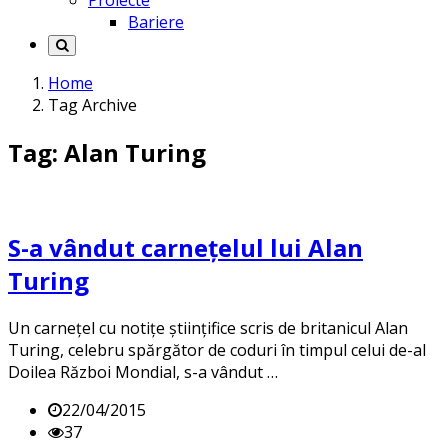
Proiecte
Bariere
Home
Tag Archive
Tag: Alan Turing
S-a vândut carneţelul lui Alan
Turing
Un carneţel cu notiţe ştiinţifice scris de britanicul Alan
Turing, celebru spărgător de coduri în timpul celui de-al
Doilea Război Mondial, s-a vândut …
22/04/2015
37