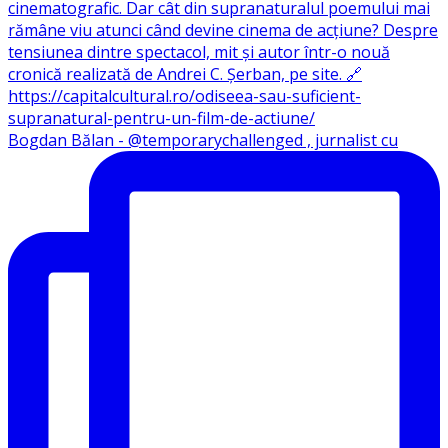
Bogdan Bălan - @temporarychallenged , jurnalist cu