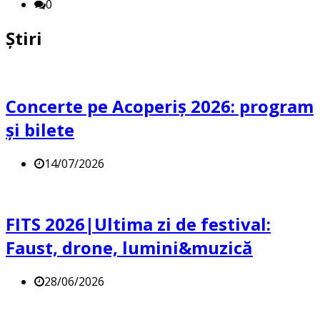
0
Știri
Concerte pe Acoperiș 2026: program
și bilete
14/07/2026
FITS 2026|Ultima zi de festival:
Faust, drone, lumini&muzică
28/06/2026