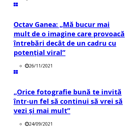
Octav Ganea: „Mă bucur mai
mult de o imagine care provoacă
întrebări decât de un cadru cu
potenţial viral”
26/11/2021
„Orice fotografie bună te invită
într-un fel să continui să vrei să
vezi și mai mult”
24/09/2021