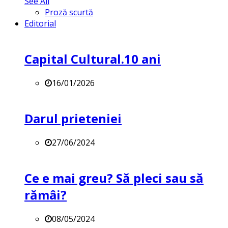
See All
Proză scurtă
Editorial
Capital Cultural.10 ani
16/01/2026
Darul prieteniei
27/06/2024
Ce e mai greu? Să pleci sau să
rămâi?
08/05/2024