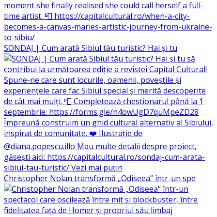
SONDAJ | Cum arată Sibiul tău turistic? Hai și tu
Christopher Nolan transformă „Odiseea” într-un spe