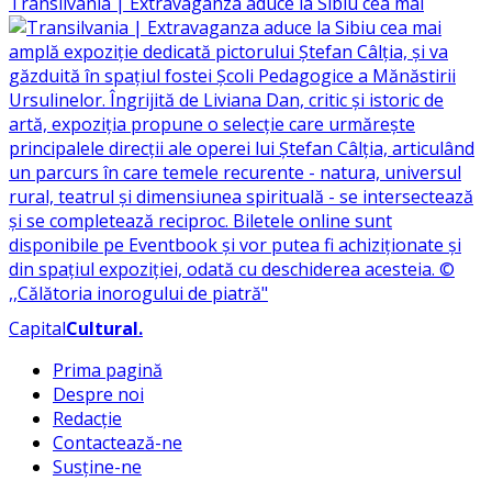
Transilvania | Extravaganza aduce la Sibiu cea mai
Capital
Cultural
.
Prima pagină
Despre noi
Redacție
Contactează-ne
Susține-ne