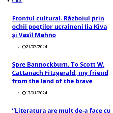
Carte
Frontul cultural. Războiul prin
ochii poeților ucraineni Iia Kiva
și Vasîl Mahno
21/03/2024
Spre Bannockburn. To Scott W.
Cattanach Fitzgerald, my friend
from the land of the brave
17/01/2024
”Literatura are mult de-a face cu