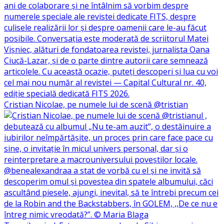
Cristian Nicolae, pe numele lui de scenă @tristian