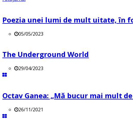
Poezia unei lumi de mult uitate, în f
05/05/2023
The Underground World
29/04/2023
Octav Ganea: „Mă bucur mai mult de o
26/11/2021