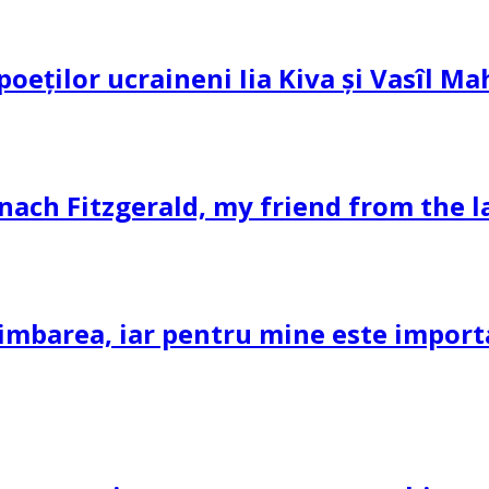
 poeților ucraineni Iia Kiva și Vasîl M
nach Fitzgerald, my friend from the l
imbarea, iar pentru mine este important