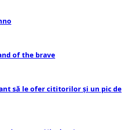
ahno
and of the brave
 să le ofer cititorilor și un pic de