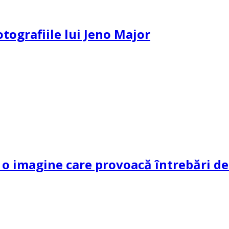
otografiile lui Jeno Major
 imagine care provoacă întrebări dec