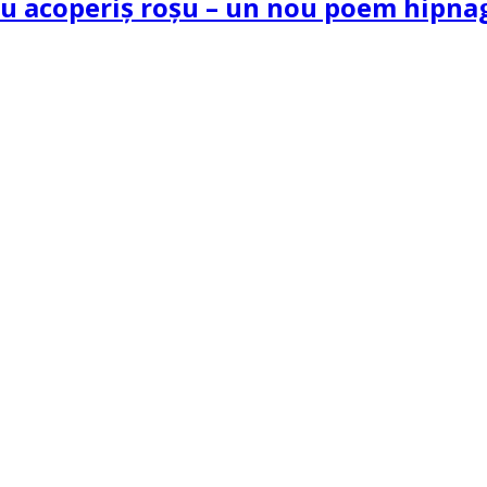
 cu acoperiș roșu – un nou poem hipn