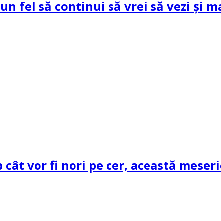
un fel să continui să vrei să vezi și m
cât vor fi nori pe cer, această meseri