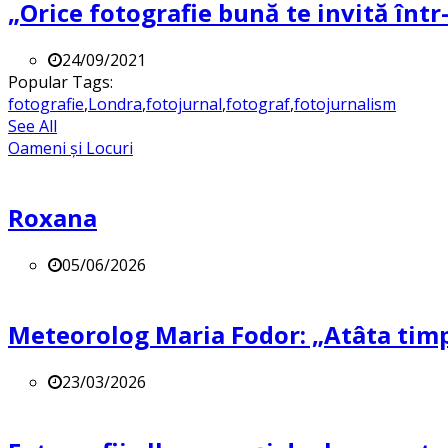
„Orice fotografie bună te invită într-
24/09/2021
Popular Tags:
fotografie
,
Londra
,
fotojurnal
,
fotograf
,
fotojurnalism
See All
Oameni și Locuri
Roxana
05/06/2026
Meteorolog Maria Fodor: „Atâta timp 
23/03/2026