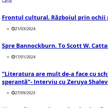
Carte
Frontul cultural. Războiul prin ochii
21/03/2024
Spre Bannockburn. To Scott W. Catta
17/01/2024
”Literatura are mult de-a face cu sch
speranță”- Interviu cu Zeruya Shalev
27/09/2023