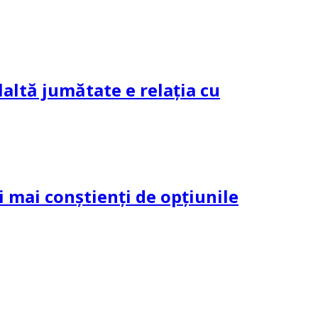
altă jumătate e relația cu
și mai conștienți de opțiunile