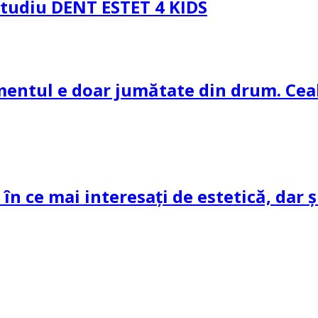
 Studiu DENT ESTET 4 KIDS
amentul e doar jumătate din drum. Ceal
 în ce mai interesați de estetică, dar 