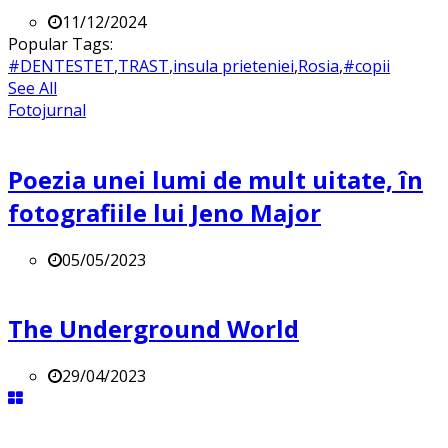
11/12/2024
Popular Tags:
#DENTESTET
,
TRAST
,
insula prieteniei
,
Rosia
,
#copii
See All
Fotojurnal
Poezia unei lumi de mult uitate, în
fotografiile lui Jeno Major
05/05/2023
The Underground World
29/04/2023