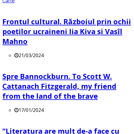
Carte
Frontul cultural. Războiul prin ochii
poeților ucraineni Iia Kiva și Vasîl
Mahno
21/03/2024
Spre Bannockburn. To Scott W.
Cattanach Fitzgerald, my friend
from the land of the brave
17/01/2024
”Literatura are mult de-a face cu