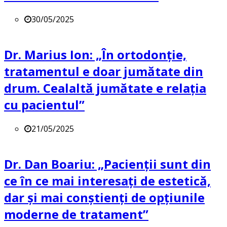
30/05/2025
Dr. Marius Ion: „În ortodonție,
tratamentul e doar jumătate din
drum. Cealaltă jumătate e relația
cu pacientul”
21/05/2025
Dr. Dan Boariu: „Pacienții sunt din
ce în ce mai interesați de estetică,
dar și mai conștienți de opțiunile
moderne de tratament”