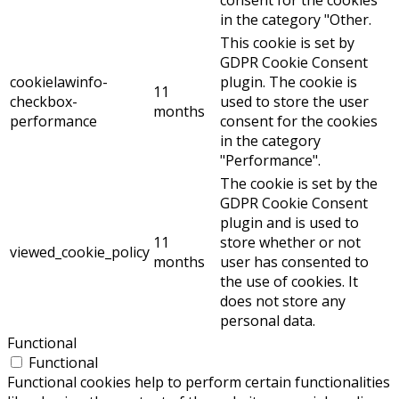
consent for the cookies
in the category "Other.
This cookie is set by
GDPR Cookie Consent
cookielawinfo-
plugin. The cookie is
11
checkbox-
used to store the user
months
performance
consent for the cookies
in the category
"Performance".
The cookie is set by the
GDPR Cookie Consent
plugin and is used to
11
store whether or not
viewed_cookie_policy
months
user has consented to
the use of cookies. It
does not store any
personal data.
Functional
Functional
Functional cookies help to perform certain functionalities