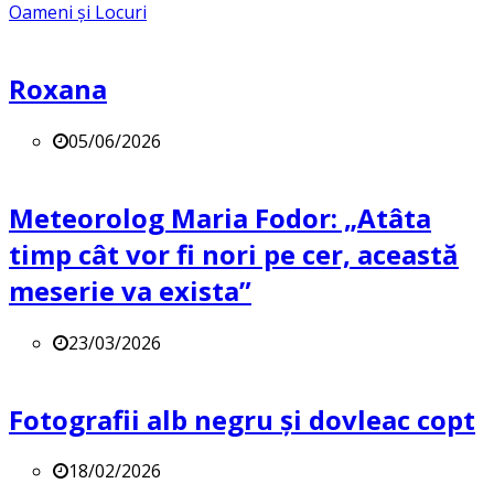
Oameni și Locuri
Roxana
05/06/2026
Meteorolog Maria Fodor: „Atâta
timp cât vor fi nori pe cer, această
meserie va exista”
23/03/2026
Fotografii alb negru și dovleac copt
18/02/2026