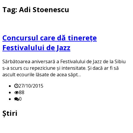
Tag: Adi Stoenescu
Concursul care dă tinerețe
Festivalului de Jazz
Sărbătoarea aniversară a Festivalului de Jazz de la Sibiu
s-a scurs cu repeziciune și intensitate. Și dacă ar fi să
ascult ecourile lăsate de acea săpt…
27/10/2015
88
0
Știri