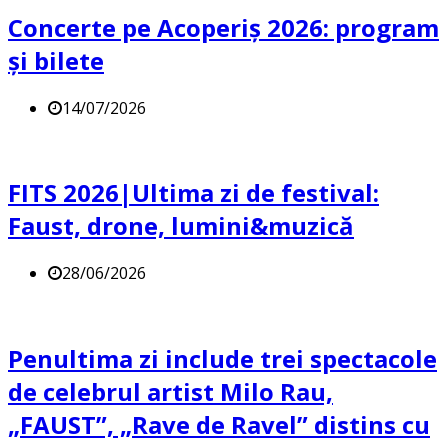
Concerte pe Acoperiș 2026: program
și bilete
14/07/2026
FITS 2026|Ultima zi de festival:
Faust, drone, lumini&muzică
28/06/2026
Penultima zi include trei spectacole
de celebrul artist Milo Rau,
„FAUST”, „Rave de Ravel” distins cu