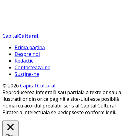
Capital
Cultural
.
Prima pagină
Despre noi
Redacție
Contactează-ne
Susține-ne
© 2026
Capital Cultural
.
Reproducerea integrală sau parțială a textelor sau a
ilustrațiilor din orice pagină a site-ului este posibilă
numai cu acordul prealabil scris al Capital Cultural.
Pirateria intelectuala se pedepsește conform legii.
Close