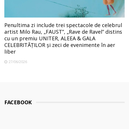
Penultima zi include trei spectacole de celebrul
artist Milo Rau, „FAUST”, „Rave de Ravel” distins
cu un premiu UNITER, ALEEA & GALA
CELEBRITĂȚILOR și zeci de evenimente în aer
liber
27/06/2026
FACEBOOK