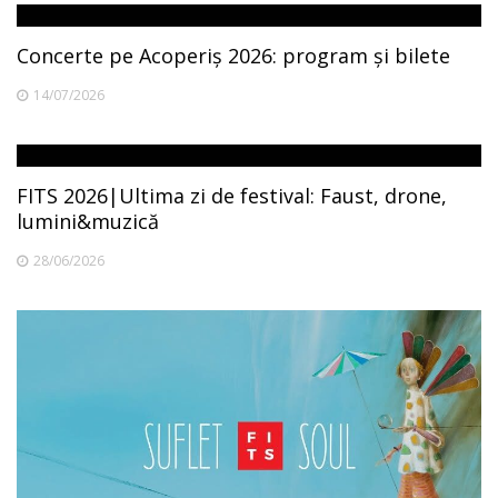
Concerte pe Acoperiș 2026: program și bilete
14/07/2026
FITS 2026|Ultima zi de festival: Faust, drone,
lumini&muzică
28/06/2026