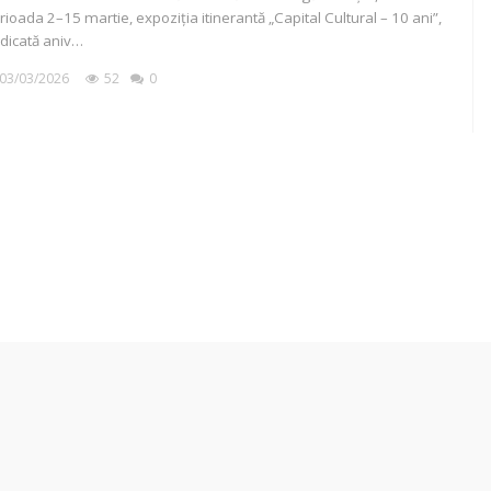
rioada 2–15 martie, expoziția itinerantă „Capital Cultural – 10 ani”,
dicată aniv…
03/03/2026
52
0