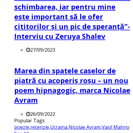
schimbarea, iar pentru mine
este important să le ofer
cititorilor și un pic de speranță”-
Interviu cu Zeruya Shalev
27/09/2023
Marea din spatele caselor de
piatră cu acoperiș roșu – un nou
poem hipnagogic, marca Nicolae
Avram
26/09/2022
Popular Tags:
poezie
,
recenzie
,
Ucraina
,
Nicolae Avram
,
Vasil Mahno