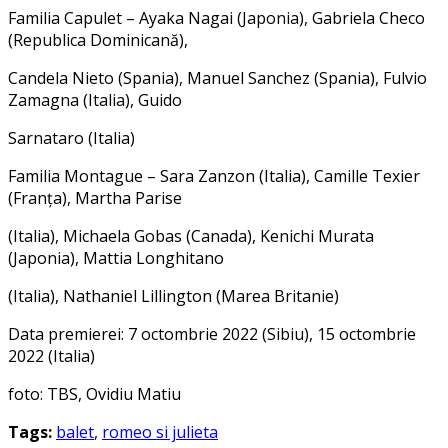
Familia Capulet – Ayaka Nagai (Japonia), Gabriela Checo
(Republica Dominicană),
Candela Nieto (Spania), Manuel Sanchez (Spania), Fulvio
Zamagna (Italia), Guido
Sarnataro (Italia)
Familia Montague – Sara Zanzon (Italia), Camille Texier
(Franța), Martha Parise
(Italia), Michaela Gobas (Canada), Kenichi Murata
(Japonia), Mattia Longhitano
(Italia), Nathaniel Lillington (Marea Britanie)
Data premierei: 7 octombrie 2022 (Sibiu), 15 octombrie
2022 (Italia)
foto: TBS, Ovidiu Matiu
Tags:
balet
,
romeo si julieta