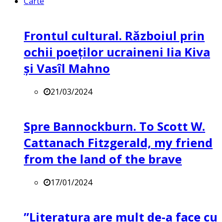
Carte
Frontul cultural. Războiul prin
ochii poeților ucraineni Iia Kiva
și Vasîl Mahno
21/03/2024
Spre Bannockburn. To Scott W.
Cattanach Fitzgerald, my friend
from the land of the brave
17/01/2024
”Literatura are mult de-a face cu