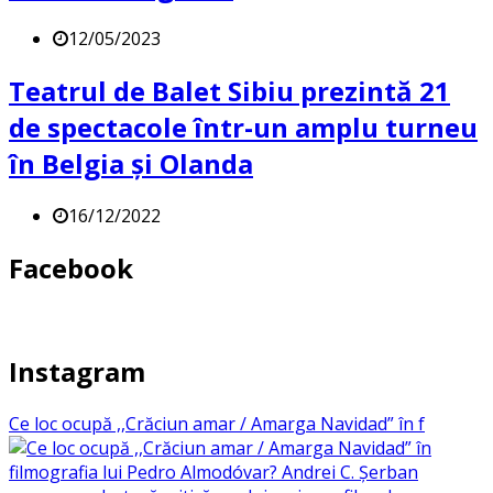
12/05/2023
Teatrul de Balet Sibiu prezintă 21
de spectacole într-un amplu turneu
în Belgia și Olanda
16/12/2022
Facebook
Instagram
Ce loc ocupă ,,Crăciun amar / Amarga Navidad” în f