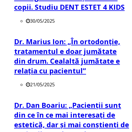
copii. Studiu DENT ESTET 4 KIDS
30/05/2025
Dr. Marius Ion: „În ortodonție,
tratamentul e doar jumătate
din drum. Cealaltă jumătate e
relația cu pacientul”
21/05/2025
Dr. Dan Boariu: „Pacienții sunt
din ce în ce mai interesați de
estetică, dar și mai conștienți de