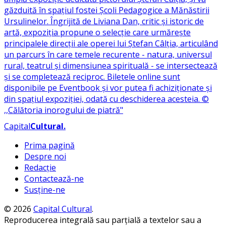
Capital
Cultural
.
Prima pagină
Despre noi
Redacție
Contactează-ne
Susține-ne
© 2026
Capital Cultural
.
Reproducerea integrală sau parțială a textelor sau a