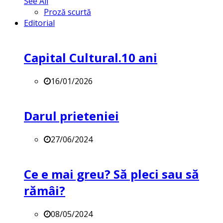
See All
Proză scurtă
Editorial
Capital Cultural.10 ani
16/01/2026
Darul prieteniei
27/06/2024
Ce e mai greu? Să pleci sau să
rămâi?
08/05/2024