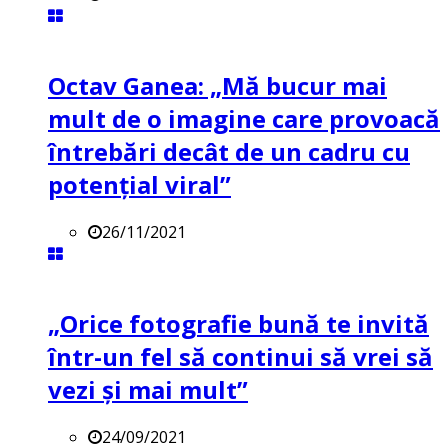
Octav Ganea: „Mă bucur mai
mult de o imagine care provoacă
întrebări decât de un cadru cu
potenţial viral”
26/11/2021
„Orice fotografie bună te invită
într-un fel să continui să vrei să
vezi și mai mult”
24/09/2021