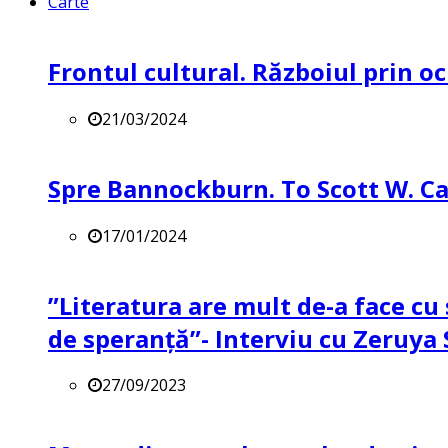
Carte
Frontul cultural. Războiul prin oc
21/03/2024
Spre Bannockburn. To Scott W. Ca
17/01/2024
”Literatura are mult de-a face cu 
de speranță”- Interviu cu Zeruya
27/09/2023