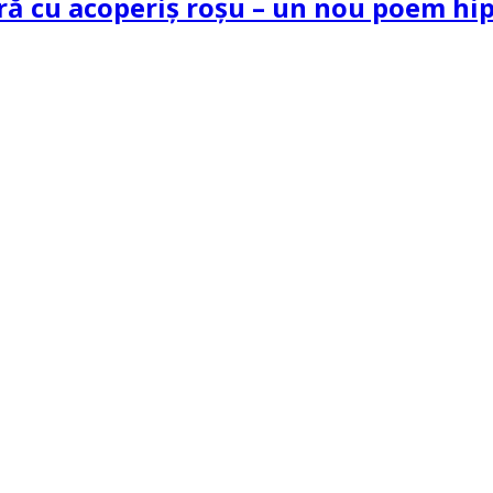
tră cu acoperiș roșu – un nou poem h