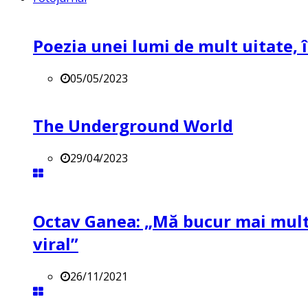
Poezia unei lumi de mult uitate, î
05/05/2023
The Underground World
29/04/2023
Octav Ganea: „Mă bucur mai mult 
viral”
26/11/2021