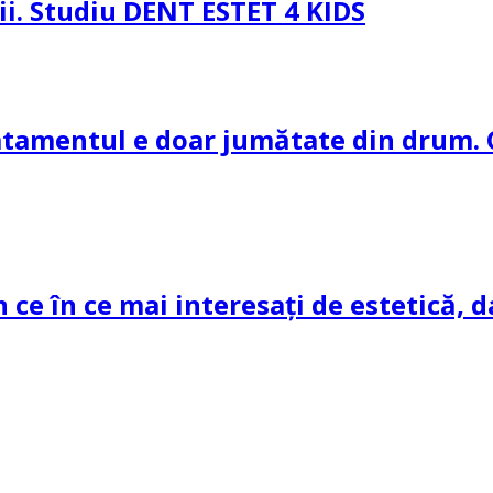
pii. Studiu DENT ESTET 4 KIDS
ratamentul e doar jumătate din drum. 
n ce în ce mai interesați de estetică, d