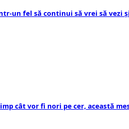
ntr-un fel să continui să vrei să vezi 
mp cât vor fi nori pe cer, această mes