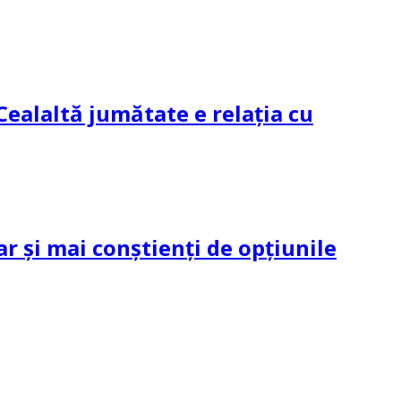
Cealaltă jumătate e relația cu
ar și mai conștienți de opțiunile