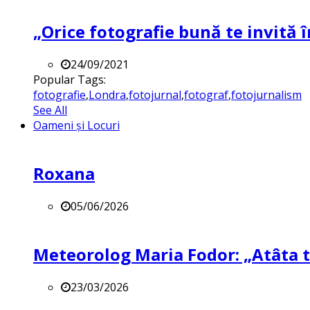
„Orice fotografie bună te invită î
24/09/2021
Popular Tags:
fotografie
,
Londra
,
fotojurnal
,
fotograf
,
fotojurnalism
See All
Oameni și Locuri
Roxana
05/06/2026
Meteorolog Maria Fodor: „Atâta ti
23/03/2026