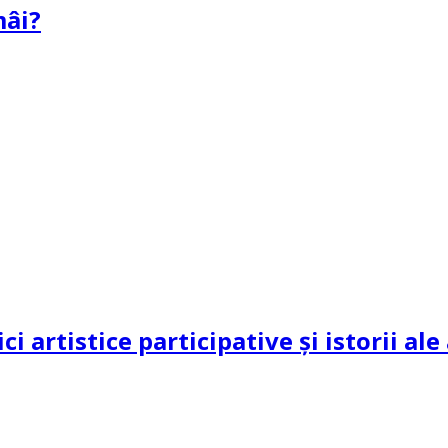
mâi?
ci artistice participative și istorii al