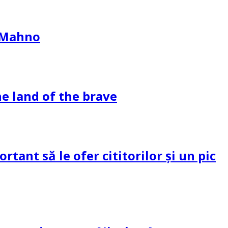
l Mahno
e land of the brave
tant să le ofer cititorilor și un pic