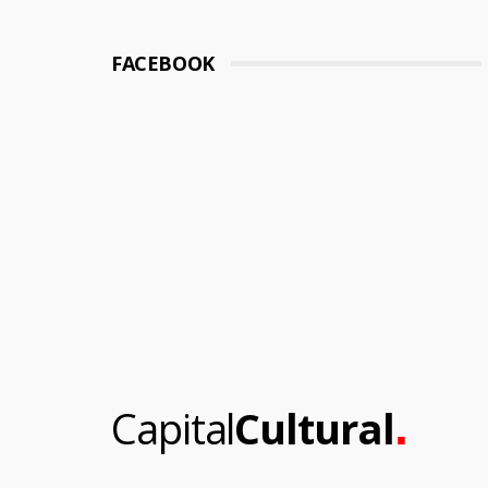
FACEBOOK
.
Capital
Cultural