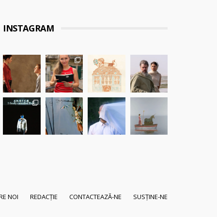
INSTAGRAM
RE NOI
REDACȚIE
CONTACTEAZĂ-NE
SUSȚINE-NE