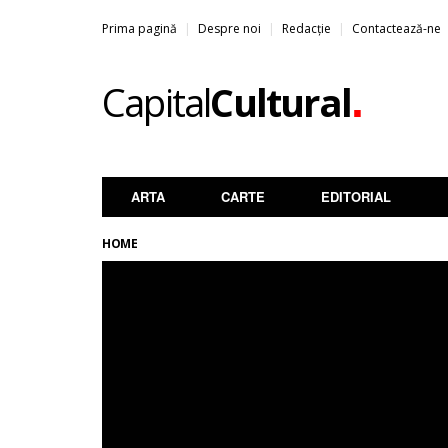
Prima pagină
Despre noi
Redacție
Contactează-ne
.
Capital
Cultural
ARTA
CARTE
EDITORIAL
HOME