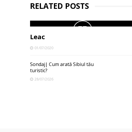
RELATED POSTS
Leac
01/07/2020
Sondaj| Cum arată Sibiul tău
turistic?
28/07/2026