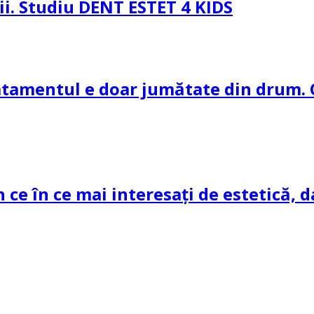
pii. Studiu DENT ESTET 4 KIDS
ratamentul e doar jumătate din drum. 
n ce în ce mai interesați de estetică, d