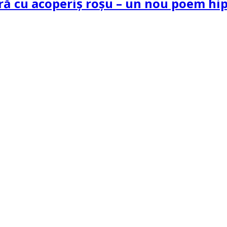
tră cu acoperiș roșu – un nou poem h