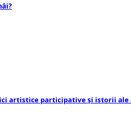
mâi?
ci artistice participative și istorii al