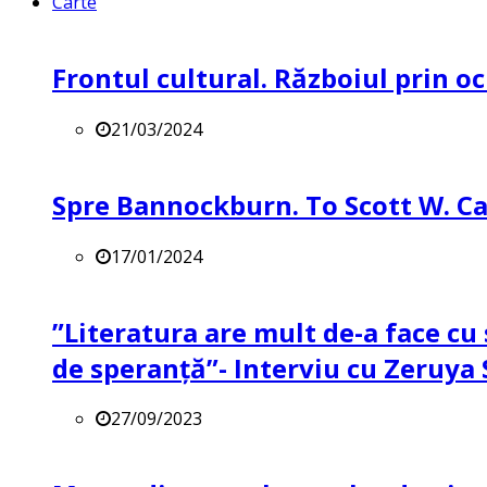
Carte
Frontul cultural. Războiul prin oc
21/03/2024
Spre Bannockburn. To Scott W. Ca
17/01/2024
”Literatura are mult de-a face cu 
de speranță”- Interviu cu Zeruya
27/09/2023