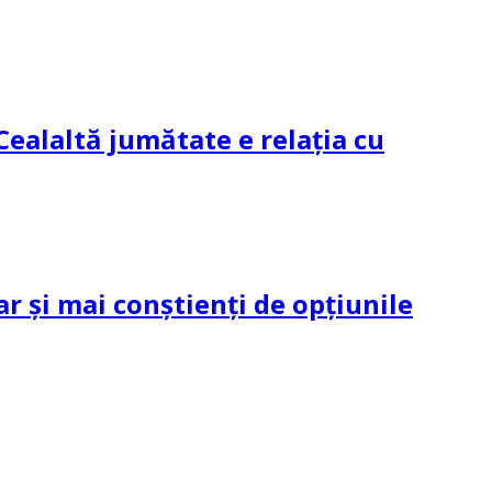
Cealaltă jumătate e relația cu
ar și mai conștienți de opțiunile