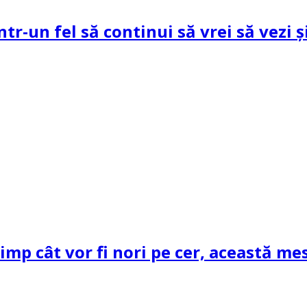
ntr-un fel să continui să vrei să vezi 
mp cât vor fi nori pe cer, această mes