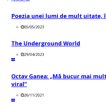
Poezia unei lumi de mult uitate, î
05/05/2023
The Underground World
29/04/2023
Octav Ganea: „Mă bucur mai mult 
viral”
26/11/2021