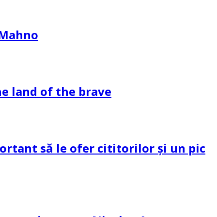
l Mahno
e land of the brave
tant să le ofer cititorilor și un pic