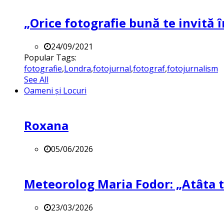
„Orice fotografie bună te invită î
24/09/2021
Popular Tags:
fotografie
,
Londra
,
fotojurnal
,
fotograf
,
fotojurnalism
See All
Oameni și Locuri
Roxana
05/06/2026
Meteorolog Maria Fodor: „Atâta ti
23/03/2026