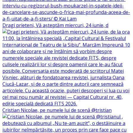
Dragi prieteni, Vă așteptăm miercuri, 24 iunie, d
Cristian Nicolae, pe numele lui de scenă @tristian