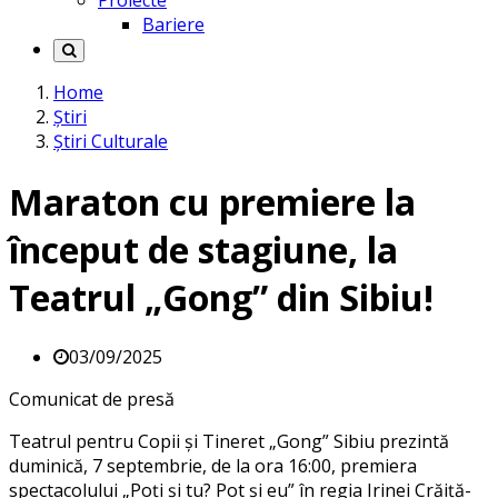
Proiecte
Bariere
Home
Știri
Știri Culturale
Maraton cu premiere la
început de stagiune, la
Teatrul „Gong” din Sibiu!
03/09/2025
Comunicat de presă
Teatrul pentru Copii și Tineret „Gong” Sibiu prezintă
duminică, 7 septembrie, de la ora 16:00, premiera
spectacolului „Poți și tu? Pot și eu” în regia Irinei Crăiță-