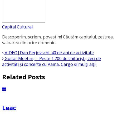
Capital Cultural
Descoperim, scriem, povestim! Căutăm capitalul, zestrea,
valoarea din orice domeniu.
VIDEO|Dan Perjovschi, 40 de ani de activitate
Guitar Meeting – Peste 1.200 de chitariști, zeci de
activități și concerte cu Vama, Cargo și mulți alții
Related Posts
Leac