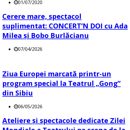
01/07/2020
Cerere mare, spectacol
suplimentat: CONCERT’N DOI cu Ada
Milea și Bobo Burlăcianu
07/04/2026
Ziua Europei marcată printr-un
program special la Teatrul „Gong”
din Sibiu
06/05/2026
Ateliere și spectacole dedicate Zilei
Mondiale a Teatrului pe scena de la