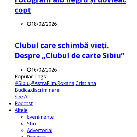
copt
18/02/2026
Clubul care schimbă vieți.
Despre „Clubul de carte Sibiu”
16/02/2026
Popular Tags:
#Sibiu
,
#AstraFilm
,
Roxana
,
Cristiana
Budica
,
discriminare
See All
Podcast
Altele
Evenimente
Știri
Advertorial