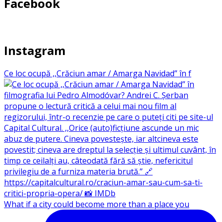
Facebook
Instagram
Ce loc ocupă ,,Crăciun amar / Amarga Navidad” în f
What if a city could become more than a place you