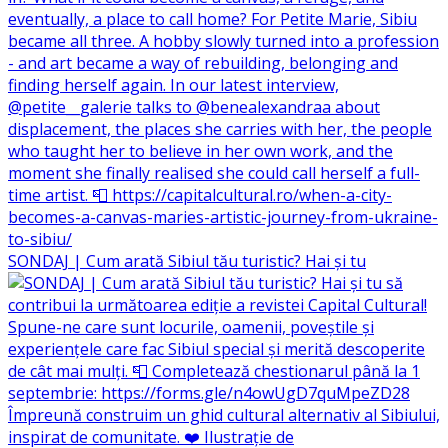
SONDAJ | Cum arată Sibiul tău turistic? Hai și tu