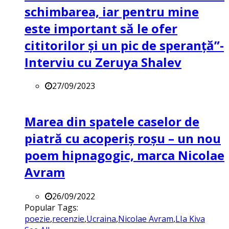
schimbarea, iar pentru mine
este important să le ofer
cititorilor și un pic de speranță”-
Interviu cu Zeruya Shalev
27/09/2023
Marea din spatele caselor de
piatră cu acoperiș roșu – un nou
poem hipnagogic, marca Nicolae
Avram
26/09/2022
Popular Tags:
poezie
,
recenzie
,
Ucraina
,
Nicolae Avram
,
LIa Kiva