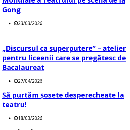
Gong
23/03/2026
„Discursul ca superputere” – atelier
pentru liceenii care se pregătesc de
Bacalaureat
27/04/2026
Să purtăm șosete desperecheate la
teatru!
18/03/2026