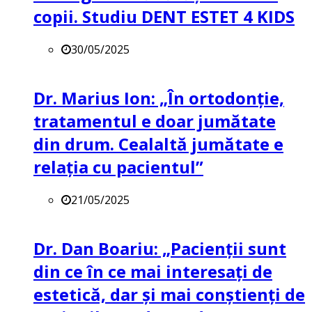
copii. Studiu DENT ESTET 4 KIDS
30/05/2025
Dr. Marius Ion: „În ortodonție,
tratamentul e doar jumătate
din drum. Cealaltă jumătate e
relația cu pacientul”
21/05/2025
Dr. Dan Boariu: „Pacienții sunt
din ce în ce mai interesați de
estetică, dar și mai conștienți de