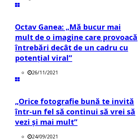
Octav Ganea: „Mă bucur mai
mult de o imagine care provoacă
întrebări decât de un cadru cu
potenţial viral”
26/11/2021
„Orice fotografie bună te invită
într-un fel să continui să vrei să
vezi și mai mult”
24/09/2021