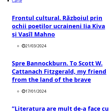
Carte
Frontul cultural. Războiul prin
ochii poeților ucraineni Iia Kiva
și Vasîl Mahno
21/03/2024
Spre Bannockburn. To Scott W.
Cattanach Fitzgerald, my friend
from the land of the brave
17/01/2024
”Literatura are mult de-a face cu