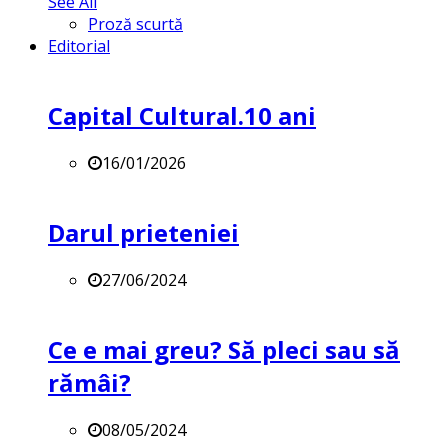
See All
Proză scurtă
Editorial
Capital Cultural.10 ani
16/01/2026
Darul prieteniei
27/06/2024
Ce e mai greu? Să pleci sau să
rămâi?
08/05/2024