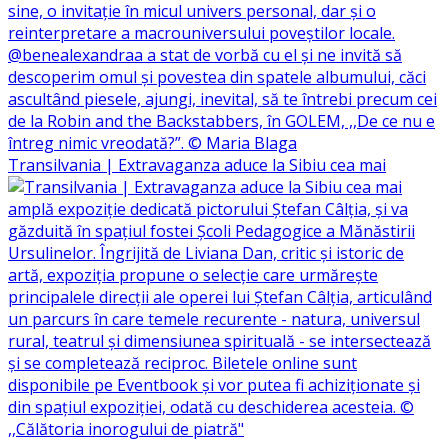
Transilvania | Extravaganza aduce la Sibiu cea mai