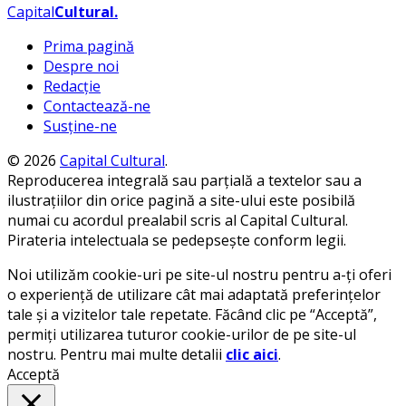
Capital
Cultural
.
Prima pagină
Despre noi
Redacție
Contactează-ne
Susține-ne
© 2026
Capital Cultural
.
Reproducerea integrală sau parțială a textelor sau a
ilustrațiilor din orice pagină a site-ului este posibilă
numai cu acordul prealabil scris al Capital Cultural.
Pirateria intelectuala se pedepsește conform legii.
Noi utilizăm cookie-uri pe site-ul nostru pentru a-ți oferi
o experiență de utilizare cât mai adaptată preferințelor
tale și a vizitelor tale repetate. Făcând clic pe “Acceptă”,
permiți utilizarea tuturor cookie-urilor de pe site-ul
nostru. Pentru mai multe detalii
clic aici
.
Acceptă