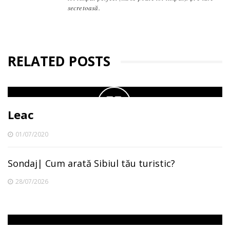
secretoasă.
RELATED POSTS
Leac
01/07/2020
Sondaj| Cum arată Sibiul tău turistic?
28/07/2026