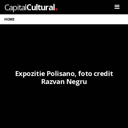
.
Capital
Cultural
Men
HOME
Expozitie Polisano, foto credit
Razvan Negru