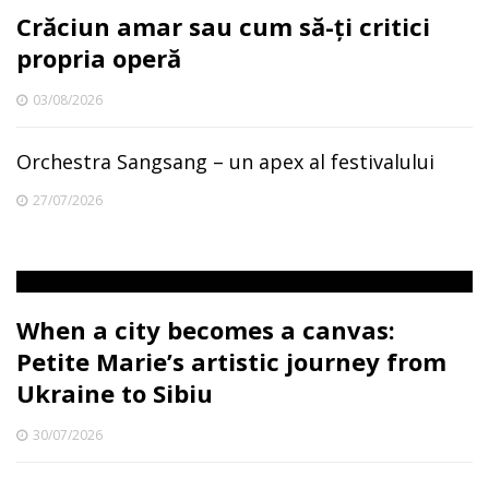
Crăciun amar sau cum să-ți critici
propria operă
03/08/2026
Orchestra Sangsang – un apex al festivalului
27/07/2026
When a city becomes a canvas:
Petite Marie’s artistic journey from
Ukraine to Sibiu
30/07/2026