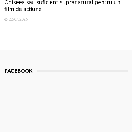
Odiseea sau suficient supranatural pentru un
film de acțiune
22/07/2026
FACEBOOK