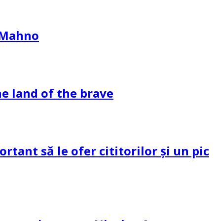
l Mahno
e land of the brave
tant să le ofer cititorilor și un pic