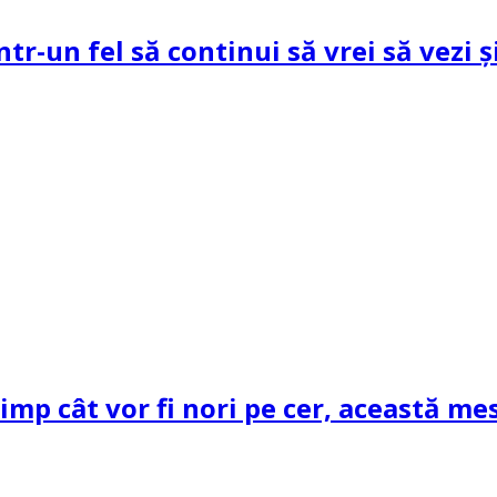
ntr-un fel să continui să vrei să vezi 
mp cât vor fi nori pe cer, această mes