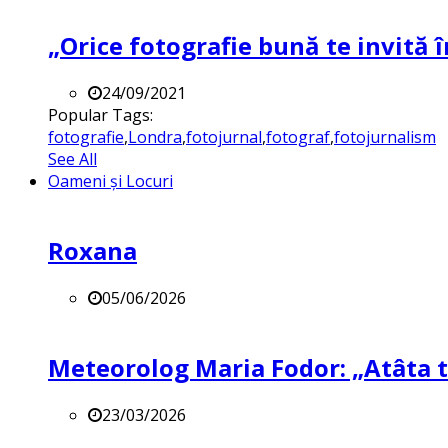
„Orice fotografie bună te invită î
24/09/2021
Popular Tags:
fotografie
,
Londra
,
fotojurnal
,
fotograf
,
fotojurnalism
See All
Oameni și Locuri
Roxana
05/06/2026
Meteorolog Maria Fodor: „Atâta ti
23/03/2026