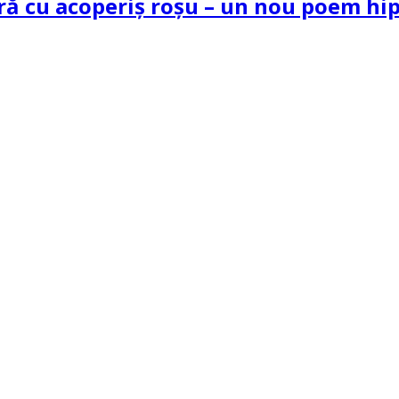
tră cu acoperiș roșu – un nou poem h