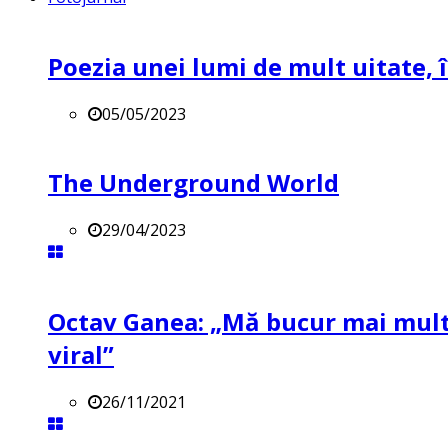
Poezia unei lumi de mult uitate, î
05/05/2023
The Underground World
29/04/2023
Octav Ganea: „Mă bucur mai mult 
viral”
26/11/2021