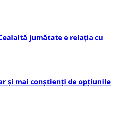
Cealaltă jumătate e relația cu
ar și mai conștienți de opțiunile