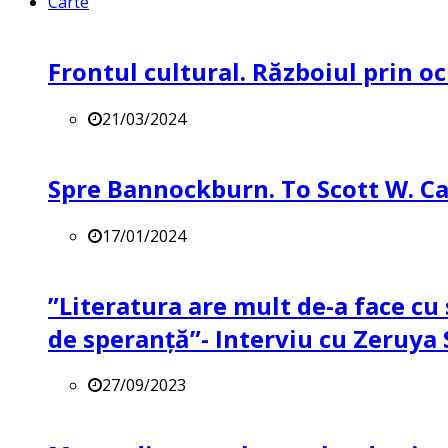
Carte
Frontul cultural. Războiul prin oc
21/03/2024
Spre Bannockburn. To Scott W. Ca
17/01/2024
”Literatura are mult de-a face cu 
de speranță”- Interviu cu Zeruya
27/09/2023