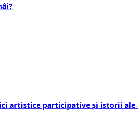
mâi?
ci artistice participative și istorii al