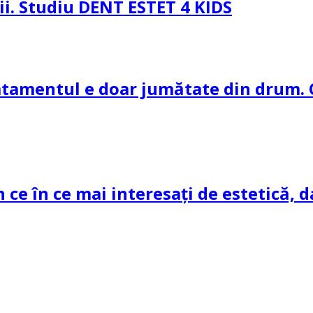
pii. Studiu DENT ESTET 4 KIDS
ratamentul e doar jumătate din drum. 
n ce în ce mai interesați de estetică, d