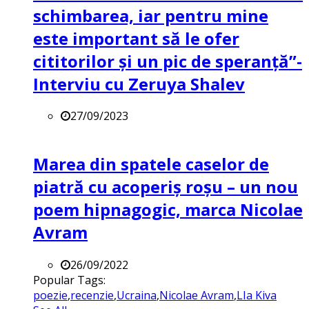
schimbarea, iar pentru mine
este important să le ofer
cititorilor și un pic de speranță”-
Interviu cu Zeruya Shalev
27/09/2023
Marea din spatele caselor de
piatră cu acoperiș roșu – un nou
poem hipnagogic, marca Nicolae
Avram
26/09/2022
Popular Tags:
poezie
,
recenzie
,
Ucraina
,
Nicolae Avram
,
LIa Kiva