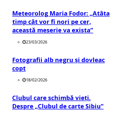
Meteorolog Maria Fodor: „Atâta
timp cât vor fi nori pe cer,
această meserie va exista”
23/03/2026
Fotografii alb negru și dovleac
copt
18/02/2026
Clubul care schimbă vieți.
Despre „Clubul de carte Sibiu”