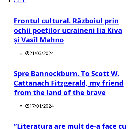
Carte
Frontul cultural. Războiul prin
ochii poeților ucraineni Iia Kiva
și Vasîl Mahno
21/03/2024
Spre Bannockburn. To Scott W.
Cattanach Fitzgerald, my friend
from the land of the brave
17/01/2024
”Literatura are mult de-a face cu