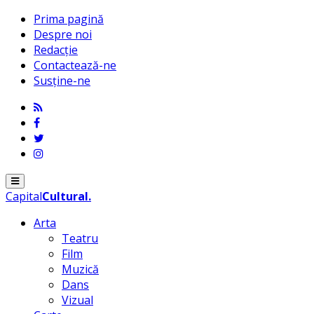
Prima pagină
Despre noi
Redacție
Contactează-ne
Susține-ne
Menu
Capital
Cultural
.
Arta
Teatru
Film
Muzică
Dans
Vizual