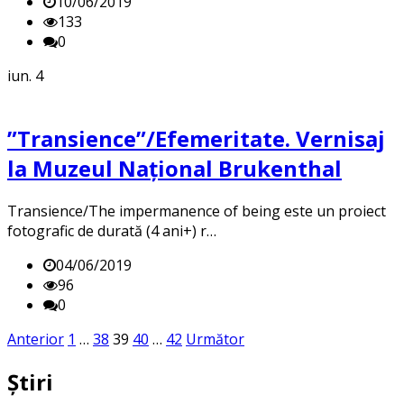
10/06/2019
133
0
iun.
4
”Transience”/Efemeritate. Vernisaj
la Muzeul Național Brukenthal
Transience/The impermanence of being este un proiect
fotografic de durată (4 ani+) r…
04/06/2019
96
0
Posts
Anterior
1
…
38
39
40
…
42
Următor
pagination
Știri