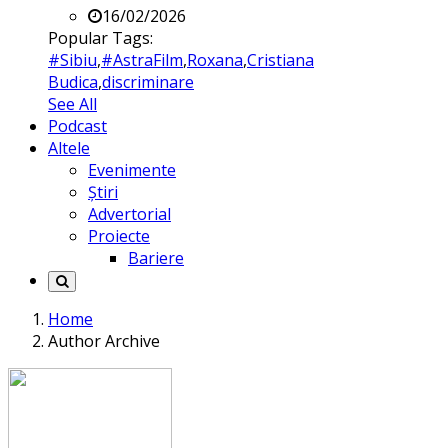
16/02/2026
Popular Tags:
#Sibiu
,
#AstraFilm
,
Roxana
,
Cristiana
Budica
,
discriminare
See All
Podcast
Altele
Evenimente
Știri
Advertorial
Proiecte
Bariere
Home
Author Archive