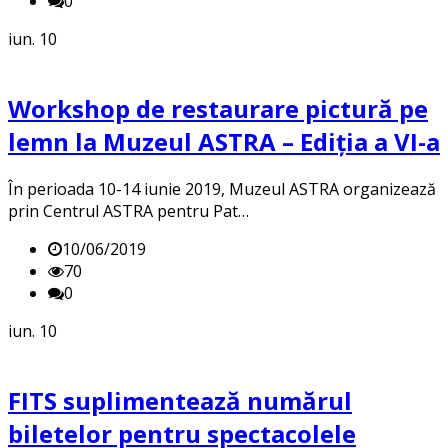
0
iun.
10
Workshop de restaurare pictură pe
lemn la Muzeul ASTRA – Ediția a VI-a
În perioada 10-14 iunie 2019, Muzeul ASTRA organizează
prin Centrul ASTRA pentru Pat…
10/06/2019
70
0
iun.
10
FITS suplimentează numărul
biletelor pentru spectacolele