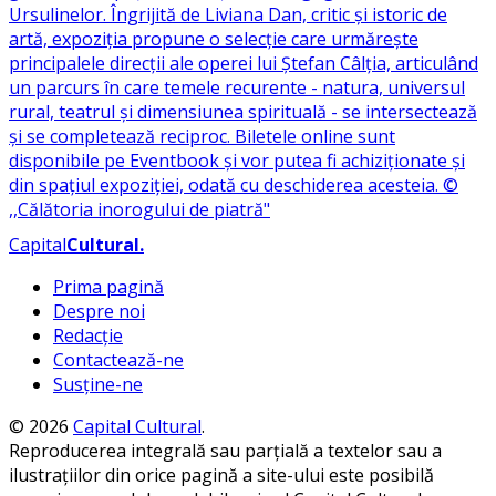
Capital
Cultural
.
Prima pagină
Despre noi
Redacție
Contactează-ne
Susține-ne
© 2026
Capital Cultural
.
Reproducerea integrală sau parțială a textelor sau a
ilustrațiilor din orice pagină a site-ului este posibilă