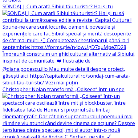
SONDAJ | Cum arată Sibiul tău turistic? Hai și tu
Christopher Nolan transformă „Odiseea” într-un spe