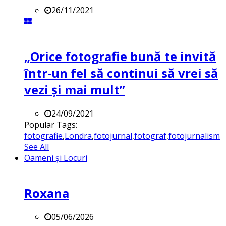
26/11/2021
„Orice fotografie bună te invită
într-un fel să continui să vrei să
vezi și mai mult”
24/09/2021
Popular Tags:
fotografie
,
Londra
,
fotojurnal
,
fotograf
,
fotojurnalism
See All
Oameni și Locuri
Roxana
05/06/2026