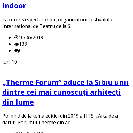
Indoor
La cererea spectatorilor, organizatorii Festivalului
Internațional de Teatru de la S…
10/06/2019
138
0
iun.
10
„Therme Forum” aduce la Sibiu unii
dintre cei mai cunoscuți arhitecți
din lume
Pornind de la tema ediției din 2019 a FITS, „Arta de a
dărui”, Forumul Therme din ac…