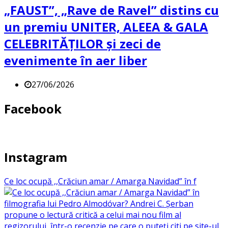
„FAUST”, „Rave de Ravel” distins cu
un premiu UNITER, ALEEA & GALA
CELEBRITĂȚILOR și zeci de
evenimente în aer liber
27/06/2026
Facebook
Instagram
Ce loc ocupă ,,Crăciun amar / Amarga Navidad” în f