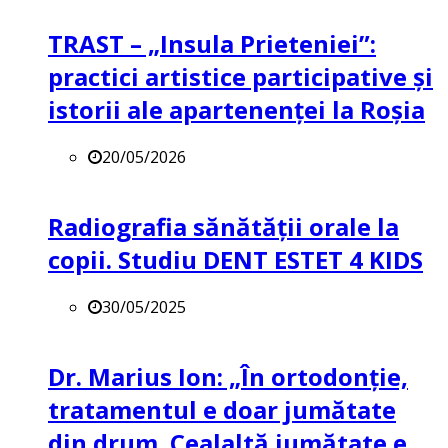
TRAST – „Insula Prieteniei”:
practici artistice participative și
istorii ale apartenenței la Roșia
20/05/2026
Radiografia sănătății orale la
copii. Studiu DENT ESTET 4 KIDS
30/05/2025
Dr. Marius Ion: „În ortodonție,
tratamentul e doar jumătate
din drum. Cealaltă jumătate e