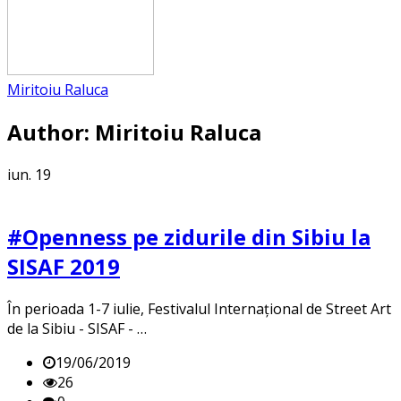
Miritoiu Raluca
Author:
Miritoiu Raluca
iun.
19
#Openness pe zidurile din Sibiu la
SISAF 2019
În perioada 1-7 iulie, Festivalul Internațional de Street Art
de la Sibiu - SISAF - …
19/06/2019
26