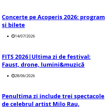
Concerte pe Acoperiș 2026: program
și bilete
14/07/2026
FITS 2026|Ultima zi de festival:
Faust, drone, lumini&muzică
28/06/2026
Penultima zi include trei spectacole
de celebrul artist Milo Rau,