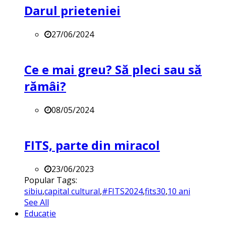
Darul prieteniei
27/06/2024
Ce e mai greu? Să pleci sau să
rămâi?
08/05/2024
FITS, parte din miracol
23/06/2023
Popular Tags:
sibiu
,
capital cultural
,
#FITS2024
,
fits30
,
10 ani
See All
Educație