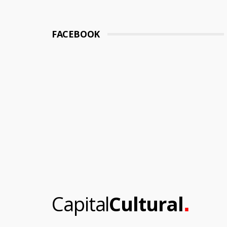
FACEBOOK
.
Capital
Cultural