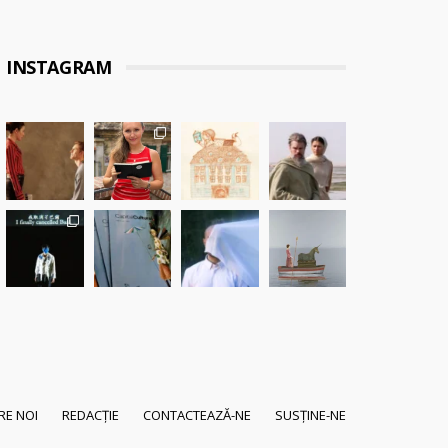
INSTAGRAM
RE NOI
REDACȚIE
CONTACTEAZĂ-NE
SUSȚINE-NE