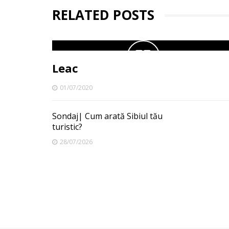
RELATED POSTS
Leac
01/07/2020
Sondaj| Cum arată Sibiul tău
turistic?
28/07/2026