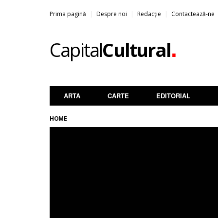
Prima pagină
Despre noi
Redacție
Contactează-ne
.
Capital
Cultural
ARTA
CARTE
EDITORIAL
HOME